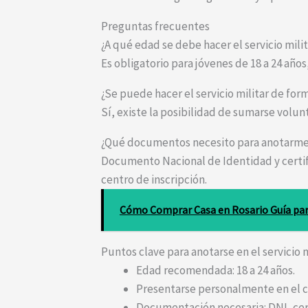
Preguntas frecuentes
¿A qué edad se debe hacer el servicio mili
Es obligatorio para jóvenes de 18 a 24 año
¿Se puede hacer el servicio militar de for
Sí, existe la posibilidad de sumarse volun
¿Qué documentos necesito para anotarm
Documento Nacional de Identidad y certif
centro de inscripción.
Cómo Comprar Casa en Rosario Guía pa
Puntos clave para anotarse en el servicio 
Edad recomendada: 18 a 24 años.
Presentarse personalmente en el c
Documentación necesaria: DNI, certi