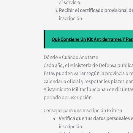
el servicio.
Recibir el certificado provisional d
inscripción.
Qué Contiene Un Kit Antiderrames Y Par
Dónde y Cuándo Anotarse
Cada año, el Ministerio de Defensa publica 
Estas pueden variar según la provincia o r
calendario oficial y respetar los plazos pa
Alistamiento Militar funcionan en distinta
período de inscripción.
Consejos para una Inscripción Exitosa
Verificá que tus datos personales 
inscripción.