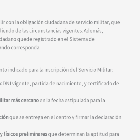
ir con la obligación ciudadana de servicio militar, que
iendo de las circunstancias vigentes. Además,
udadano quede registrado en el Sistema de
ando corresponda.
o indicado para la inscripción del Servicio Militar:
:
DNI vigente, partida de nacimiento, y certificado de
ilitar más cercano
en la fecha estipulada para la
ción
que se entrega en el centro y firmar la declaración
 físicos preliminares
que determinan la aptitud para