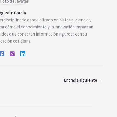
Agustín García
rdisciplinario especializado en historia, ciencia y
izar cómo el conocimiento y la innovación impactan
nidos que conectan información rigurosa con su
icación cotidiana.
Entrada siguiente
→