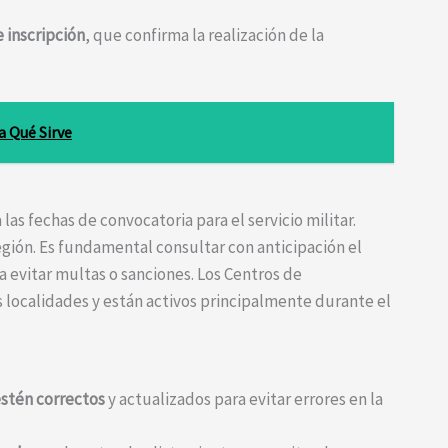
e inscripción
, que confirma la realización de la
a Qué Sirve
las fechas de convocatoria para el servicio militar.
egión. Es fundamental consultar con anticipación el
ra evitar multas o sanciones. Los Centros de
s localidades y están activos principalmente durante el
estén correctos
y actualizados para evitar errores en la