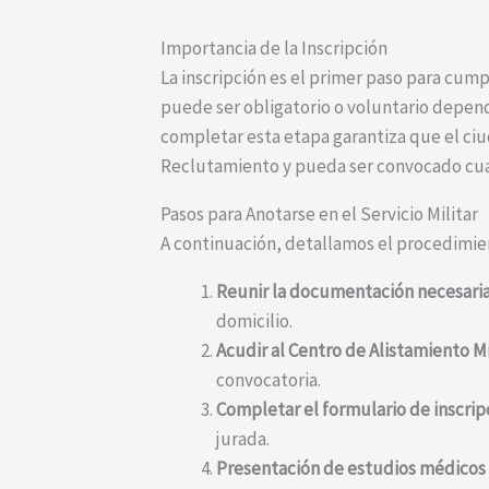
Importancia de la Inscripción
La inscripción es el primer paso para cumpl
puede ser obligatorio o voluntario depend
completar esta etapa garantiza que el ci
Reclutamiento y pueda ser convocado cu
Pasos para Anotarse en el Servicio Militar
A continuación, detallamos el procedimient
Reunir la documentación necesaria
domicilio.
Acudir al Centro de Alistamiento M
convocatoria.
Completar el formulario de inscrip
jurada.
Presentación de estudios médicos y