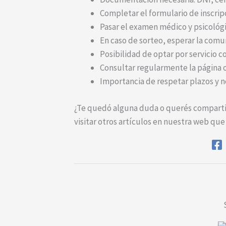
Completar el formulario de inscrip
Pasar el examen médico y psicológi
En caso de sorteo, esperar la comun
Posibilidad de optar por servicio c
Consultar regularmente la página of
Importancia de respetar plazos y 
¿Te quedó alguna duda o querés compartir
visitar otros artículos en nuestra web que 