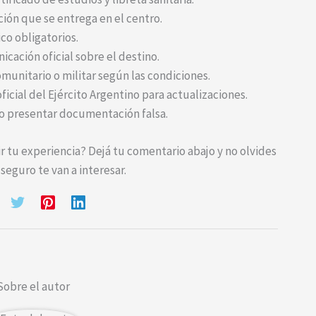
ción que se entrega en el centro.
co obligatorios.
icación oficial sobre el destino.
omunitario o militar según las condiciones.
icial del Ejército Argentino para actualizaciones.
no presentar documentación falsa.
 tu experiencia? Dejá tu comentario abajo y no olvides
seguro te van a interesar.
Sobre el autor