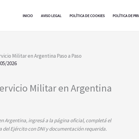
INICIO
AVISO LEGAL
POLÍTICA DE COOKIES
POLÍTICA DE PR
icio Militar en Argentina Paso a Paso
/05/2026
rvicio Militar en Argentina
en Argentina, ingresá a la página oficial, completá el
na del Ejército con DNI y documentación requerida.