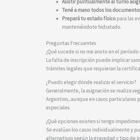
Asistir puntualmente al turno asi
Tené a mano todos los documento
Prepará tu estado físico
para las e
manteniéndote hidratado.
Preguntas Frecuentes
¿Qué sucede si no me anoto en el período
La falta de inscripción puede implicar sanc
trámites legales que requieran la certific
¿Puedo elegir dónde realizar el servicio?
Generalmente, la asignación se realiza seg
Argentino, aunque en casos particulares p
especiales.
¿Qué opciones existen si tengo impedimen
Se evalúan los casos individualmente y pu
alternativos según la gravedad y tipo de