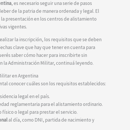
entina
, es necesario seguir una serie de pasos
eber de la patria de manera ordenada y legal. El
 la presentación en los centros de alistamiento
vas vigentes.
alizar la inscripción, los requisitos que se deben
fechas clave que hay que tener en cuenta para
erés saber cómo hacer para inscribirte sin
 la Administración Militar, continuá leyendo.
Militar en Argentina
ental conocer cuáles son los requisitos establecidos:
sidencia legal en el país.
 edad reglamentaria para el alistamiento ordinario.
sico o legal para prestar el servicio.
onal
al día, como DNI, partida de nacimiento y