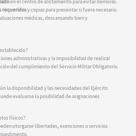
gnado
en el centro de alistamiento para evitar demoras.
s requeridos
y copias para presentar si fuera necesario.
valuaciones médicas, descansando bien y
 establecido?
iones administrativas y la imposibilidad de realizar
ación del cumplimiento del Servicio Militar Obligatorio.
ún la disponibilidad y las necesidades del Ejército
uede evaluarse la posibilidad de asignaciones
tos físicos?
eden otorgarse libertades, exenciones o servicios
 impedimento.