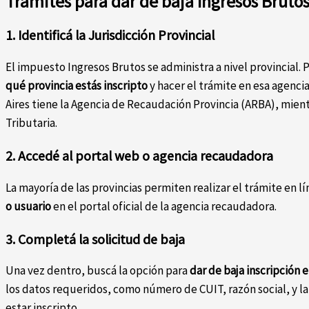
Trámites para dar de baja Ingresos Brutos
1. Identificá la Jurisdicción Provincial
El impuesto Ingresos Brutos se administra a nivel provincial. 
qué provincia estás inscripto
y hacer el trámite en esa agenc
Aires tiene la Agencia de Recaudación Provincia (ARBA), mien
Tributaria.
2. Accedé al portal web o agencia recaudadora
La mayoría de las provincias permiten realizar el trámite en l
o usuario
en el portal oficial de la agencia recaudadora.
3. Completá la solicitud de baja
Una vez dentro, buscá la opción para
dar de baja inscripción 
los datos requeridos, como número de CUIT, razón social, y la 
estar inscripto.