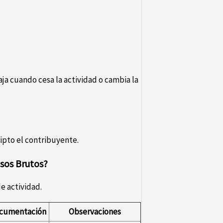
aja cuando cesa la actividad o cambia la
ipto el contribuyente.
sos Brutos?
de actividad.
cumentación
Observaciones