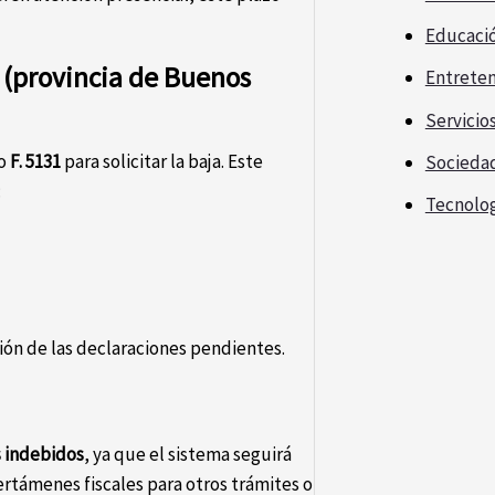
Educaci
 (provincia de Buenos
Entrete
Servicio
io
F. 5131
para solicitar la baja. Este
Socieda
:
Tecnolo
ión de las declaraciones pendientes.
s indebidos
, ya que el sistema seguirá
ertámenes fiscales para otros trámites o