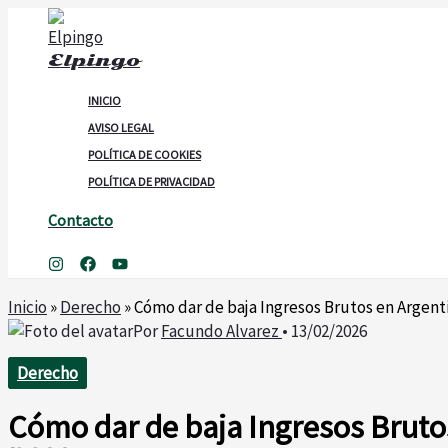
Ir
al
Elpingo
contenido
INICIO
AVISO LEGAL
POLÍTICA DE COOKIES
POLÍTICA DE PRIVACIDAD
Contacto
Buscar
Inicio
»
Derecho
»
Cómo dar de baja Ingresos Brutos en Argent
Por
Facundo Alvarez
•
13/02/2026
Derecho
Cómo dar de baja Ingresos Bruto