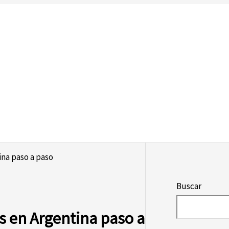
ina paso a paso
Buscar
s en Argentina paso a