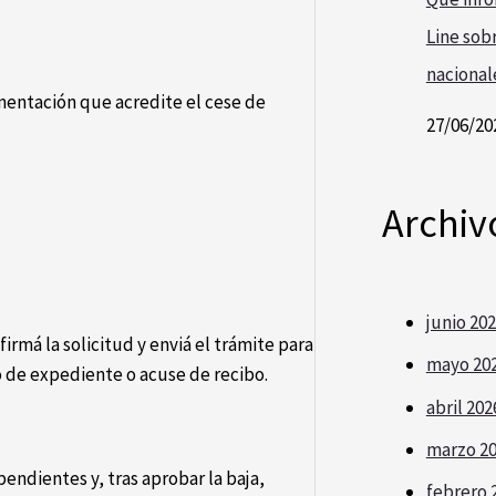
Line sobr
nacional
mentación que acredite el cese de
27/06/20
Archiv
junio 20
rmá la solicitud y enviá el trámite para
mayo 20
 de expediente o acuse de recibo.
abril 202
marzo 2
endientes y, tras aprobar la baja,
febrero 