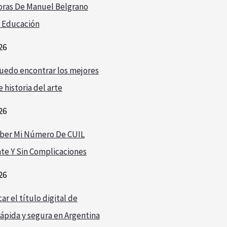
oras De Manuel Belgrano
 Educación
26
edo encontrar los mejores
 historia del arte
26
ber Mi Número De CUIL
te Y Sin Complicaciones
26
r el título digital de
ápida y segura en Argentina