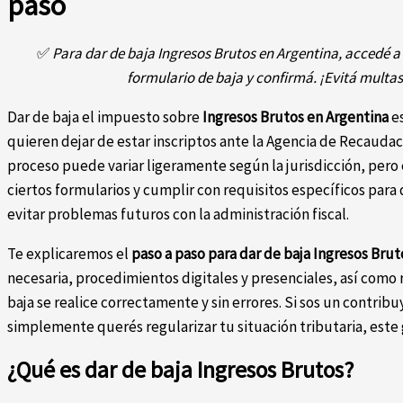
paso
✅
Para dar de baja Ingresos Brutos en Argentina, accedé a
formulario de baja y confirmá. ¡Evitá multas
Dar de baja el impuesto sobre
Ingresos Brutos en Argentina
es
quieren dejar de estar inscriptos ante la Agencia de Recaudac
proceso puede variar ligeramente según la jurisdicción, pero 
ciertos formularios y cumplir con requisitos específicos para d
evitar problemas futuros con la administración fiscal.
Te explicaremos el
paso a paso para dar de baja Ingresos Brut
necesaria, procedimientos digitales y presenciales, así com
baja se realice correctamente y sin errores. Si sos un contrib
simplemente querés regularizar tu situación tributaria, este
¿Qué es dar de baja Ingresos Brutos?