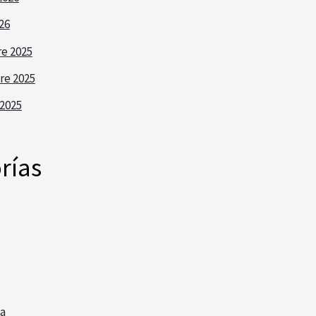
26
e 2025
re 2025
2025
rías
a