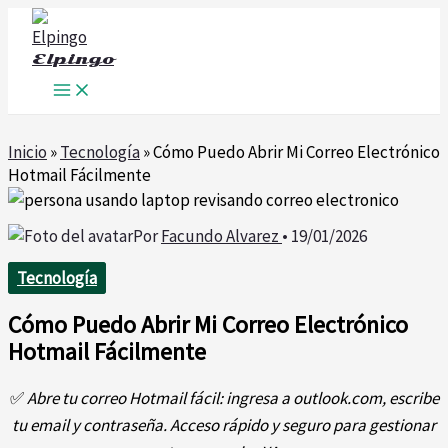
Ir
al
Elpingo
contenido
Inicio
»
Tecnología
»
Cómo Puedo Abrir Mi Correo Electrónico
Hotmail Fácilmente
Por
Facundo Alvarez
•
19/01/2026
Tecnología
Cómo Puedo Abrir Mi Correo Electrónico
Hotmail Fácilmente
✅
Abre tu correo Hotmail fácil: ingresa a outlook.com, escribe
tu email y contraseña. Acceso rápido y seguro para gestionar