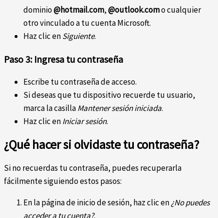
dominio
@hotmail.com
,
@outlook.com
o cualquier
otro vinculado a tu cuenta Microsoft.
Haz clic en
Siguiente
.
Paso 3: Ingresa tu contraseña
Escribe tu contraseña de acceso.
Si deseas que tu dispositivo recuerde tu usuario,
marca la casilla
Mantener sesión iniciada
.
Haz clic en
Iniciar sesión
.
¿Qué hacer si olvidaste tu contraseña?
Si no recuerdas tu contraseña, puedes recuperarla
fácilmente siguiendo estos pasos:
En la página de inicio de sesión, haz clic en
¿No puedes
acceder a tu cuenta?
.