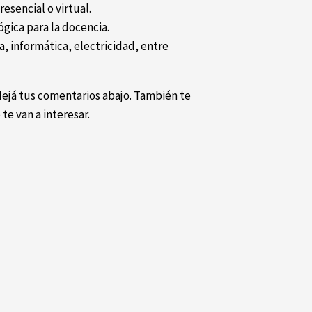
esencial o virtual.
gica para la docencia.
, informática, electricidad, entre
dejá tus comentarios abajo. También te
te van a interesar.