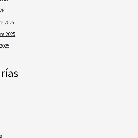
26
e 2025
re 2025
2025
rías
a