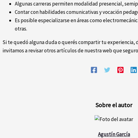
Algunas carreras permiten modalidad presencial, semipr
Contar con habilidades comunicativas y vocación pedagó
Es posible especializarse en áreas como electromecánica
otras.
Si te quedó alguna duda o querés compartir tu experiencia, 
invitamos a revisar otros artículos de nuestra web que seguro 
Sobre el autor
Agustín García