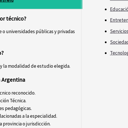
Educaci
or técnico?
Entrete
Servicio
 o universidades públicas y privadas
Socieda
o?
Tecnolo
 y la modalidad de estudio elegida.
n Argentina
écnico reconocido.
ción Técnica.
des pedagógicas.
acionadas a la especialidad.
 provincia o jurisdicción.