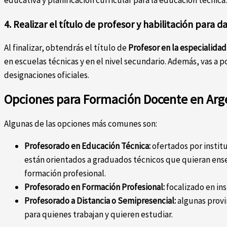
educativa y planificación curricular para la educación técnica.
4. Realizar el título de profesor y habilitación para da
Al finalizar, obtendrás el título de
Profesor en la especialidad
en escuelas técnicas y en el nivel secundario. Además, vas a p
designaciones oficiales.
Opciones para Formación Docente en Arge
Algunas de las opciones más comunes son:
Profesorado en Educación Técnica:
ofertados por instit
están orientados a graduados técnicos que quieran ense
formación profesional.
Profesorado en Formación Profesional:
focalizado en ins
Profesorado a Distancia o Semipresencial:
algunas provi
para quienes trabajan y quieren estudiar.