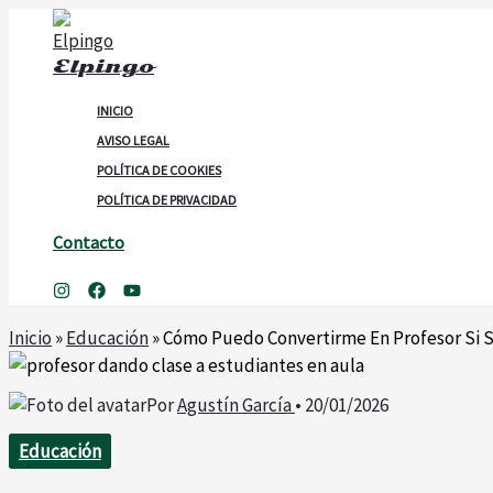
Ir
al
Elpingo
contenido
INICIO
AVISO LEGAL
POLÍTICA DE COOKIES
POLÍTICA DE PRIVACIDAD
Contacto
Buscar
Inicio
»
Educación
»
Cómo Puedo Convertirme En Profesor Si S
Por
Agustín García
•
20/01/2026
Educación