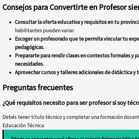
Consejos para Convertirte en Profesor si
Consultar la oferta educativa y requisitos en tu provinci
habilitantes pueden variar.
Escoger un profesorado que te permita vincular tu exper
pedagógicas.
Prepararte para rendir clases en contextos formales y p
necesidades.
Aprovechar cursos y talleres adicionales de didáctica y 
Preguntas frecuentes
¿Qué requisitos necesito para ser profesor si soy téc
Debés tener título técnico y completar una formación doce
Educación Técnica.
Dónde se encuentra y qué ofrece el colegio Dalmacio Vélez Sa