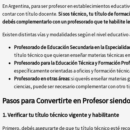
En Argentina, para ser profesor en establecimientos educativo
contar con título docente.
Si sos técnico, tu título de formac
debés complementarlo con un profesorado que te habilite l
Existen distintas vías y modalidades según el nivel educativo
Profesorado de Educación Secundaria en la Especialida
título técnico que quieran enseñar materias técnicas en
Profesorado para la Educación Técnica y Formación Prof
específicamente orientadas a oficios y formación técnic
Profesorado en otras áreas:
si querés enseñar materias 
ciencias, puede ser necesario complementar con otro t
Pasos para Convertirte en Profesor siend
1. Verificar tu título técnico vigente y habilitante
Primero, debés asegurarte de que tu título técnico esté reco