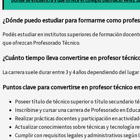
¿Dónde puedo estudiar para formarme como profes
Podés estudiar en institutos superiores de formación docente
que ofrezcan Profesorado Técnico.
¿Cuánto tiempo lleva convertirse en profesor técnic
La carrera suele durar entre 3 y 4 años dependiendo del lugar
Puntos clave para convertirse en profesor técnico e
Poseer título de técnico superior o título secundario t
Inscribirse y cursar una carrera de Profesorado en Educa
Realizar prácticas docentes y participación en activida
Actualizar conocimientos sobre técnicas y tecnología rel
Cumplir con requisitos legales y administrativos según la