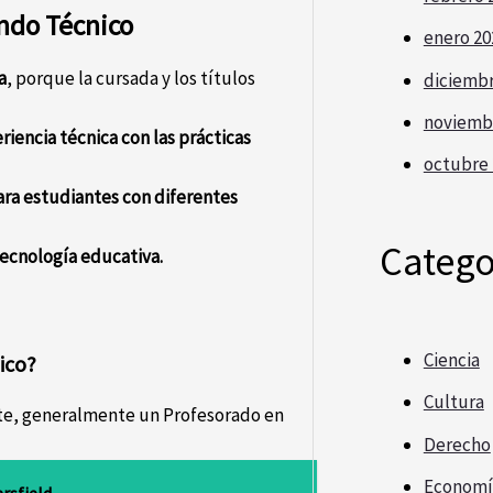
endo Técnico
enero 20
a
, porque la cursada y los títulos
diciembr
noviemb
iencia técnica con las prácticas
octubre 
ara estudiantes con diferentes
Catego
tecnología educativa.
Ciencia
nico?
Cultura
nte, generalmente un Profesorado en
Derecho
Economí
rsfield