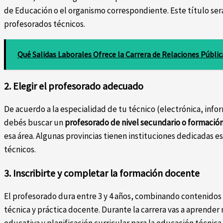
de Educación o el organismo correspondiente. Este título será 
profesorados técnicos.
Qué Salidas Laborales Ofrece la Carrera de Relaciones Públic
2. Elegir el profesorado adecuado
De acuerdo a la especialidad de tu técnico (electrónica, info
debés buscar un
profesorado de nivel secundario o formación
esa área. Algunas provincias tienen instituciones dedicadas 
técnicos.
3. Inscribirte y completar la formación docente
El profesorado dura entre 3 y 4 años, combinando contenido
técnica y práctica docente. Durante la carrera vas a aprende