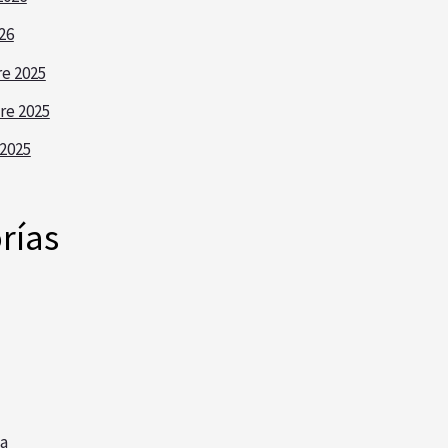
26
e 2025
re 2025
2025
rías
a