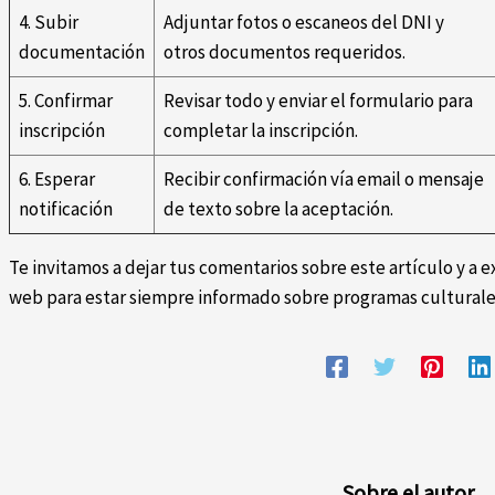
4. Subir
Adjuntar fotos o escaneos del DNI y
documentación
otros documentos requeridos.
5. Confirmar
Revisar todo y enviar el formulario para
inscripción
completar la inscripción.
6. Esperar
Recibir confirmación vía email o mensaje
notificación
de texto sobre la aceptación.
Te invitamos a dejar tus comentarios sobre este artículo y a 
web para estar siempre informado sobre programas culturales
Sobre el autor