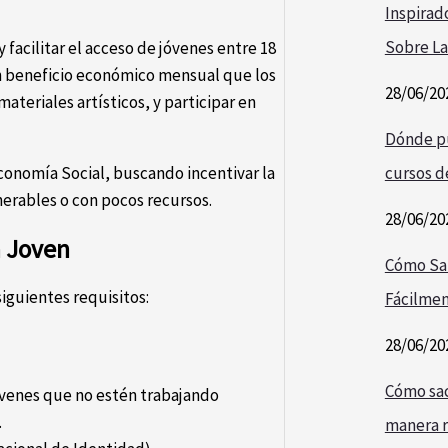
Inspirad
Sobre La
facilitar el acceso de jóvenes entre 18
 un beneficio económico mensual que los
28/06/20
ateriales artísticos, y participar en
Dónde pu
cursos de
Economía Social, buscando incentivar la
erables o con pocos recursos.
28/06/20
a Joven
Cómo Sa
iguientes requisitos:
Fácilmen
28/06/20
Cómo saca
óvenes que no estén trabajando
.
manera r