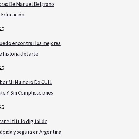
oras De Manuel Belgrano
 Educación
26
edo encontrar los mejores
 historia del arte
26
ber Mi Número De CUIL
te Y Sin Complicaciones
26
r el título digital de
ápida y segura en Argentina