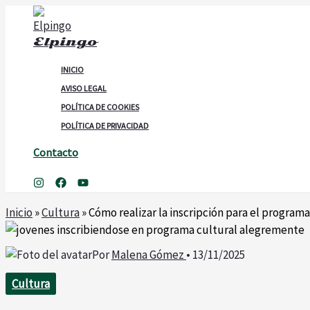
Ir
al
Elpingo
contenido
INICIO
AVISO LEGAL
POLÍTICA DE COOKIES
POLÍTICA DE PRIVACIDAD
Contacto
Buscar
Inicio
»
Cultura
»
Cómo realizar la inscripción para el program
Por
Malena Gómez
•
13/11/2025
Cultura