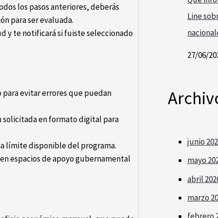
dos los pasos anteriores, deberás
Line sobr
ión para ser evaluada.
nacional
d y te notificará si fuiste seleccionado
27/06/20
Archiv
o para evitar errores que puedan
solicitada en formato digital para
junio 20
ha límite disponible del programa.
o en espacios de apoyo gubernamental
mayo 20
abril 202
marzo 2
febrero 