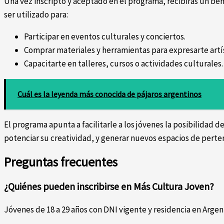
Una vez inscripto y aceptado en el programa, recibirás un 
ser utilizado para:
Participar en eventos culturales y conciertos.
Comprar materiales y herramientas para expresarte art
Capacitarte en talleres, cursos o actividades culturales.
Cuál es la leyenda más conocida de pájaros argentinos
El programa apunta a facilitarle a los jóvenes la posibilidad d
potenciar su creatividad, y generar nuevos espacios de perten
Preguntas frecuentes
¿Quiénes pueden inscribirse en Más Cultura Joven?
Jóvenes de 18 a 29 años con DNI vigente y residencia en Argen