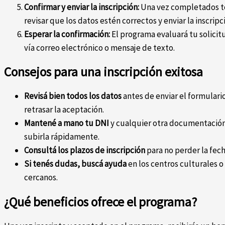
Confirmar y enviar la inscripción:
Una vez completados to
revisar que los datos estén correctos y enviar la inscripc
Esperar la confirmación:
El programa evaluará tu solicitu
vía correo electrónico o mensaje de texto.
Consejos para una inscripción exitosa
Revisá bien todos los datos
antes de enviar el formulari
retrasar la aceptación.
Mantené a mano tu DNI
y cualquier otra documentación 
subirla rápidamente.
Consultá los plazos de inscripción
para no perder la fec
Si tenés dudas, buscá ayuda
en los centros culturales 
cercanos.
¿Qué beneficios ofrece el programa?