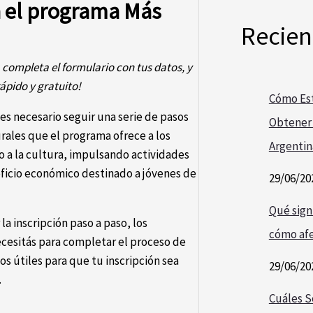
a el programa Más
Recien
, completa el formulario con tus datos, y
ápido y gratuito!
Cómo Est
 es necesario seguir una serie de pasos
Obtener 
rales que el programa ofrece a los
Argentin
 a la cultura, impulsando actividades
eficio económico destinado a jóvenes de
29/06/20
Qué signi
a inscripción paso a paso, los
cómo afe
ecesitás para completar el proceso de
s útiles para que tu inscripción sea
29/06/20
.
Cuáles S