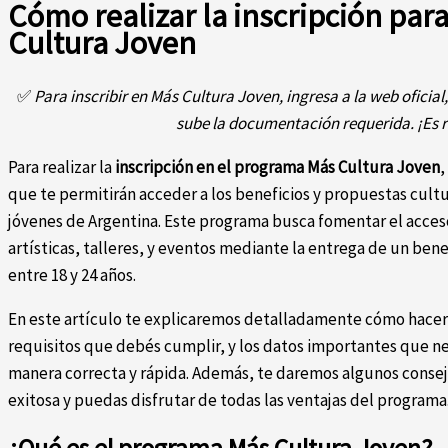
Cómo realizar la inscripción par
Cultura Joven
✅
Para inscribir en Más Cultura Joven, ingresa a la web oficial
sube la documentación requerida. ¡Es r
Para realizar la
inscripción en el programa Más Cultura Joven
,
que te permitirán acceder a los beneficios y propuestas cultu
jóvenes de Argentina. Este programa busca fomentar el acceso
artísticas, talleres, y eventos mediante la entrega de un ben
entre 18 y 24 años.
En este artículo te explicaremos detalladamente cómo hacer l
requisitos que debés cumplir, y los datos importantes que n
manera correcta y rápida. Además, te daremos algunos consejo
exitosa y puedas disfrutar de todas las ventajas del programa