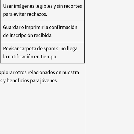
Usar imágenes legibles y sin recortes
para evitar rechazos.
Guardar o imprimir la confirmación
de inscripción recibida.
Revisar carpeta de spam si no llega
la notificación en tiempo.
explorar otros relacionados en nuestra
 y beneficios para jóvenes.