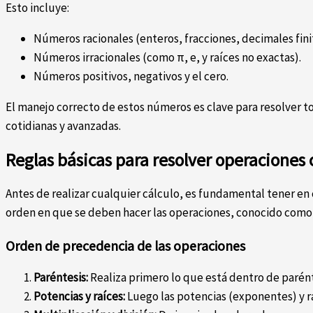
Esto incluye:
Números racionales (enteros, fracciones, decimales finit
Números irracionales (como π, e, y raíces no exactas).
Números positivos, negativos y el cero.
El manejo correcto de estos números es clave para resolver 
cotidianas y avanzadas.
Reglas básicas para resolver operaciones
Antes de realizar cualquier cálculo, es fundamental tener en
orden en que se deben hacer las operaciones, conocido como
Orden de precedencia de las operaciones
Paréntesis:
Realiza primero lo que está dentro de parénte
Potencias y raíces:
Luego las potencias (exponentes) y ra