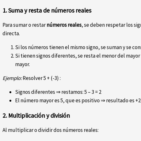
1. Suma y resta de números reales
Para sumar o restar
números reales
, se deben respetar los sig
directa.
Si los números tienen el mismo signo, se suman y se cons
Si tienen signos diferentes, se resta el menor del mayor
mayor.
Ejemplo:
Resolver 5 + (-3) :
Signos diferentes ⇒ restamos: 5 – 3 = 2
El número mayor es 5, que es positivo ⇒ resultado es +2
2. Multiplicación y división
Al multiplicar o dividir dos números reales: