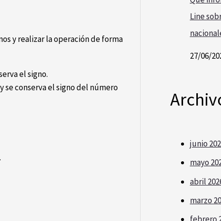
Line sobr
nacional
nos y realizar la operación de forma
27/06/20
erva el signo.
 y se conserva el signo del número
Archiv
junio 20
.
mayo 20
abril 202
marzo 2
febrero 