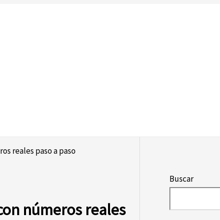
os reales paso a paso
Buscar
con números reales