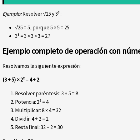
Ejemplo:
Resolver √25 y 3³ :
√25 = 5, porque 5 × 5 = 25
3³ = 3 × 3 × 3 = 27
Ejemplo completo de operación con núme
Resolvamos la siguiente expresión:
(3 + 5) × 2² – 4 ÷ 2
Resolver paréntesis: 3 + 5 = 8
Potencia: 2² = 4
Multiplicar: 8 × 4 = 32
Dividir: 4 ÷ 2 = 2
Resta final: 32 – 2 = 30