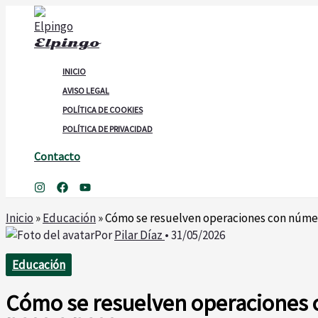
Ir
al
Elpingo
contenido
INICIO
AVISO LEGAL
POLÍTICA DE COOKIES
POLÍTICA DE PRIVACIDAD
Contacto
Buscar
Inicio
»
Educación
»
Cómo se resuelven operaciones con númer
Por
Pilar Díaz
•
31/05/2026
Educación
Cómo se resuelven operaciones 