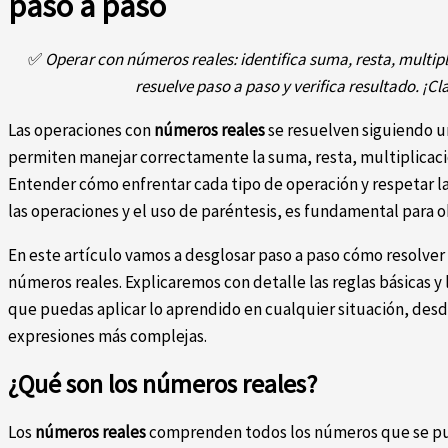
paso a paso
✅
Operar con números reales: identifica suma, resta, multipl
resuelve paso a paso y verifica resultado. ¡
Las operaciones con
números reales
se resuelven siguiendo u
permiten manejar correctamente la suma, resta, multiplicación
Entender cómo enfrentar cada tipo de operación y respetar la
las operaciones y el uso de paréntesis, es fundamental para o
En este artículo vamos a desglosar paso a paso cómo resolve
números reales. Explicaremos con detalle las reglas básicas 
que puedas aplicar lo aprendido en cualquier situación, des
expresiones más complejas.
¿Qué son los números reales?
Los
números reales
comprenden todos los números que se pue