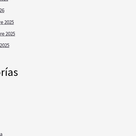
26
e 2025
re 2025
2025
rías
a