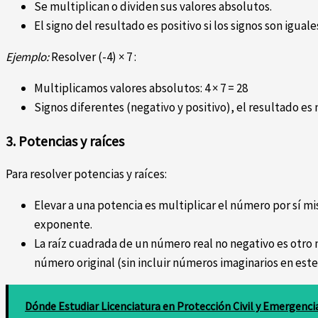
Se multiplican o dividen sus valores absolutos.
El signo del resultado es positivo si los signos son iguale
Ejemplo:
Resolver (-4) × 7 :
Multiplicamos valores absolutos: 4 × 7 = 28
Signos diferentes (negativo y positivo), el resultado es n
3. Potencias y raíces
Para resolver potencias y raíces:
Elevar a una potencia es multiplicar el número por sí m
exponente.
La raíz cuadrada de un número real no negativo es otro
número original (sin incluir números imaginarios en este
Dónde Estudiar Licenciatura en Protección Civil y Emergenci