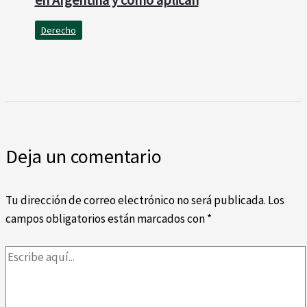
Derecho
Deja un comentario
Tu dirección de correo electrónico no será publicada.
Los
campos obligatorios están marcados con
*
Escribe
aquí...