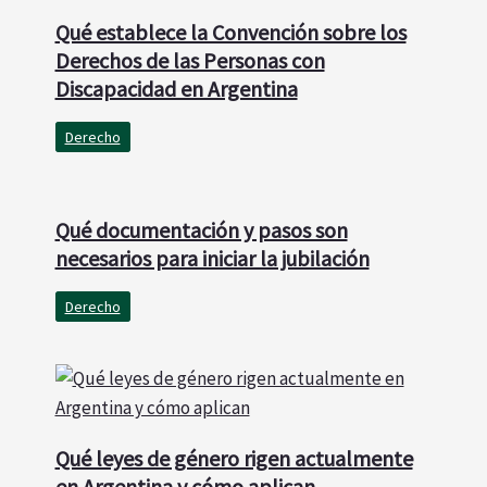
Qué establece la Convención sobre los
Derechos de las Personas con
Discapacidad en Argentina
Derecho
Qué documentación y pasos son
necesarios para iniciar la jubilación
Derecho
Qué leyes de género rigen actualmente
en Argentina y cómo aplican