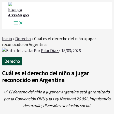
Ir
al
Elpingo
contenido
Inicio
»
Derecho
»
Cuál es el derecho del niño a jugar
reconocido en Argentina
Por
Pilar Díaz
•
15/03/2026
Derecho
Cuál es el derecho del niño a jugar
reconocido en Argentina
✅
El derecho del niño a jugar en Argentina está garantizado
por la Convención ONU y la Ley Nacional 26.061, impulsando
desarrollo, diversión e inclusión social.