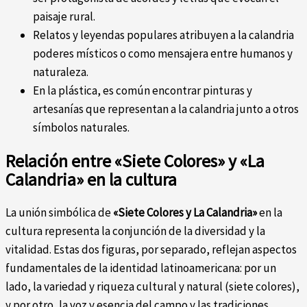
paisaje rural.
Relatos y leyendas populares atribuyen a la calandria
poderes místicos o como mensajera entre humanos y
naturaleza.
En la plástica, es común encontrar pinturas y
artesanías que representan a la calandria junto a otros
símbolos naturales.
Relación entre «Siete Colores» y «La
Calandria» en la cultura
La unión simbólica de
«Siete Colores y La Calandria»
en la
cultura representa la conjunción de la diversidad y la
vitalidad. Estas dos figuras, por separado, reflejan aspectos
fundamentales de la identidad latinoamericana: por un
lado, la variedad y riqueza cultural y natural (siete colores),
y por otro, la voz y esencia del campo y las tradiciones