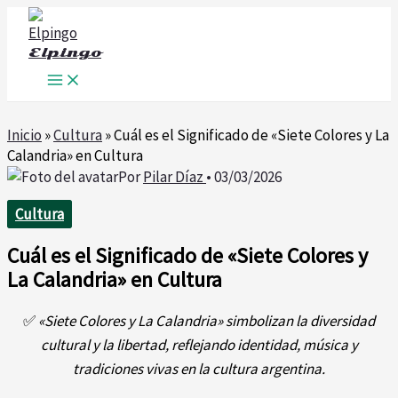
Ir
al
Elpingo
contenido
Inicio
»
Cultura
»
Cuál es el Significado de «Siete Colores y La
Calandria» en Cultura
Por
Pilar Díaz
•
03/03/2026
Cultura
Cuál es el Significado de «Siete Colores y
La Calandria» en Cultura
✅
«Siete Colores y La Calandria» simbolizan la diversidad
cultural y la libertad, reflejando identidad, música y
tradiciones vivas en la cultura argentina.