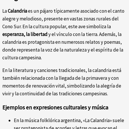
La
Calandria
es un pájaro típicamente asociado con el canto
alegre y melodioso, presente en vastas zonas rurales del
Cono Sur. En la cultura popular, este ave simboliza la
esperanza, la libertad
y el vínculo con la tierra. Además, la
calandria es protagonista en numerosos relatos y poemas,
donde representa la voz de la naturaleza y el espíritu de la
cultura campesina.
En la literatura y canciones tradicionales, la calandria está
también relacionada con la llegada de la primavera y con
momentos de renovación vital, simbolizando la alegría de
vivir y la continuidad de las tradiciones campesinas.
Ejemplos en expresiones culturales y música
En la música folklórica argentina, «La Calandria» suele
ser protagonista de acordes y letras que evocan el