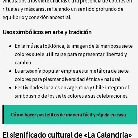
vinculados a los
siete chacras
o a la presencia de colores en
rituales y máscaras, reflejando un sentido profundo de
equilibrio y conexión ancestral.
Usos simbólicos en arte y tradición
En la música folklórica, la imagen de la mariposa siete
colores suele utilizarse para representar libertad y
cambio.
La artesanía popular emplea esta metáfora de siete
colores para plasmar diversidad étnica y natural.
Festividades locales en Argentina y Chile integran el
simbolismo de los siete colores a sus celebraciones.
Cómo hacer pastelitos de manera fácil y rápida en casa
El significado cultural de «La Calandria»