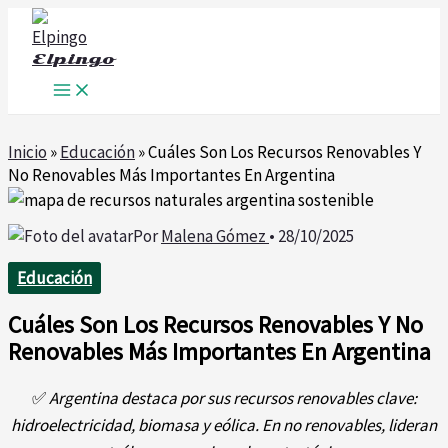
Ir
al
Elpingo
contenido
Inicio
»
Educación
»
Cuáles Son Los Recursos Renovables Y
No Renovables Más Importantes En Argentina
Por
Malena Gómez
•
28/10/2025
Educación
Cuáles Son Los Recursos Renovables Y No
Renovables Más Importantes En Argentina
✅
Argentina destaca por sus recursos renovables clave:
hidroelectricidad, biomasa y eólica. En no renovables, lideran