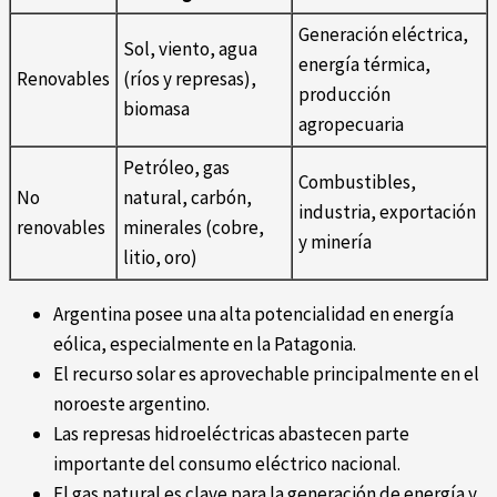
Generación eléctrica,
Sol, viento, agua
energía térmica,
Renovables
(ríos y represas),
producción
biomasa
agropecuaria
Petróleo, gas
Combustibles,
No
natural, carbón,
industria, exportación
renovables
minerales (cobre,
y minería
litio, oro)
Argentina posee una alta potencialidad en energía
eólica, especialmente en la Patagonia.
El recurso solar es aprovechable principalmente en el
noroeste argentino.
Las represas hidroeléctricas abastecen parte
importante del consumo eléctrico nacional.
El gas natural es clave para la generación de energía y