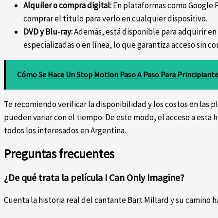
Alquiler o compra digital:
En plataformas como Google P
comprar el título para verlo en cualquier dispositivo.
DVD y Blu-ray:
Además, está disponible para adquirir en 
especializadas o en línea, lo que garantiza acceso sin co
Cómo Se Hace Un Stop Motion Paso A Paso Para Principiant
Te recomiendo verificar la disponibilidad y los costos en las
pueden variar con el tiempo. De este modo, el acceso a esta hi
todos los interesados en Argentina.
Preguntas frecuentes
¿De qué trata la película I Can Only Imagine?
Cuenta la historia real del cantante Bart Millard y su camino ha