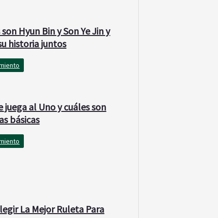
 son Hyun Bin y Son Ye Jin y
su historia juntos
imiento
 juega al Uno y cuáles son
as básicas
imiento
egir La Mejor Ruleta Para