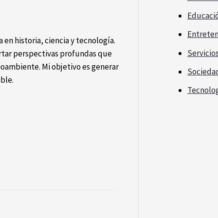
Educaci
Entrete
 en historia, ciencia y tecnología.
Servicio
ortar perspectivas profundas que
oambiente. Mi objetivo es generar
Socieda
ible.
Tecnolo