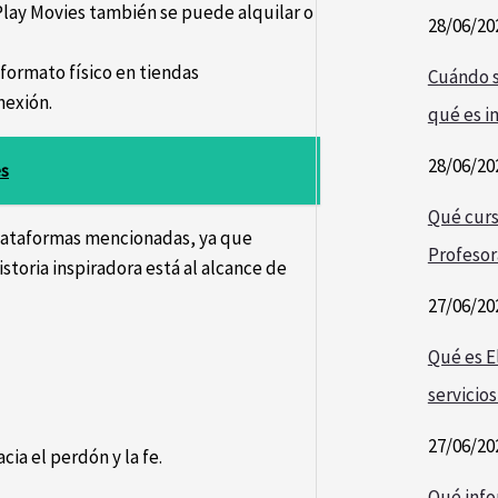
lay Movies también se puede alquilar o
28/06/20
formato físico en tiendas
Cuándo s
nexión.
qué es i
28/06/20
es
Qué curs
 plataformas mencionadas, ya que
Profesor
storia inspiradora está al alcance de
27/06/20
Qué es E
servicios
27/06/20
cia el perdón y la fe.
Qué info