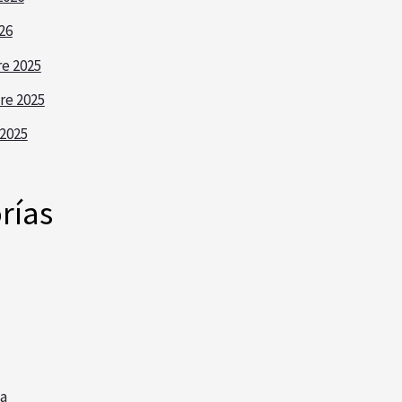
26
e 2025
re 2025
2025
rías
a