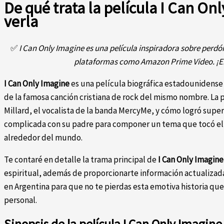
De qué trata la película I Can On
verla
✅
I Can Only Imagine es una película inspiradora sobre perdón 
plataformas como Amazon Prime Video. ¡E
I Can Only Imagine
es una película biográfica estadounidense q
de la famosa canción cristiana de rock del mismo nombre. La pe
Millard, el vocalista de la banda MercyMe, y cómo logró superar
complicada con su padre para componer un tema que tocó el
alrededor del mundo.
Te contaré en detalle la trama principal de
I Can Only Imagine
espiritual, además de proporcionarte información actualizad
en Argentina para que no te pierdas esta emotiva historia qu
personal.