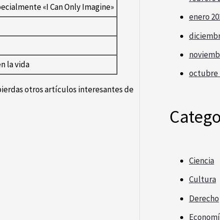
ecialmente «I Can Only Imagine»
enero 20
diciembr
noviemb
n la vida
octubre 
pierdas otros artículos interesantes de
Catego
Ciencia
Cultura
Derecho
Economí