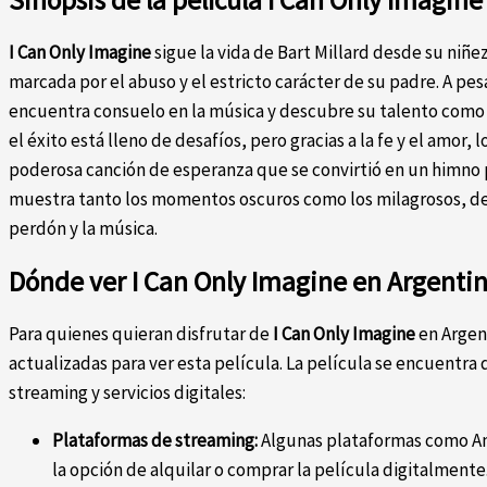
Sinopsis de la película I Can Only Imagine
I Can Only Imagine
sigue la vida de Bart Millard desde su niñe
marcada por el abuso y el estricto carácter de su padre. A pesar
encuentra consuelo en la música y descubre su talento como 
el éxito está lleno de desafíos, pero gracias a la fe y el amor,
poderosa canción de esperanza que se convirtió en un himno 
muestra tanto los momentos oscuros como los milagrosos, d
perdón y la música.
Dónde ver I Can Only Imagine en Argenti
Para quienes quieran disfrutar de
I Can Only Imagine
en Argent
actualizadas para ver esta película. La película se encuentra
streaming y servicios digitales:
Plataformas de streaming:
Algunas plataformas como Am
la opción de alquilar o comprar la película digitalmente