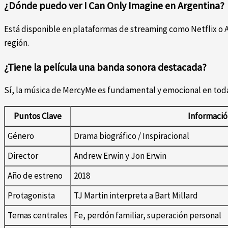
¿Dónde puedo ver I Can Only Imagine en Argentina?
Está disponible en plataformas de streaming como Netflix o
región.
¿Tiene la película una banda sonora destacada?
Sí, la música de MercyMe es fundamental y emocional en toda 
Puntos Clave
Informaci
Género
Drama biográfico / Inspiracional
Director
Andrew Erwin y Jon Erwin
Año de estreno
2018
Protagonista
TJ Martin interpreta a Bart Millard
Temas centrales
Fe, perdón familiar, superación personal