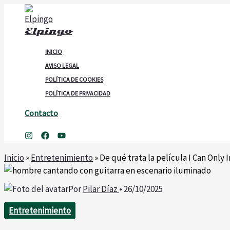
Ir
al
Elpingo
contenido
INICIO
AVISO LEGAL
POLÍTICA DE COOKIES
POLÍTICA DE PRIVACIDAD
Contacto
Buscar
Inicio
»
Entretenimiento
»
De qué trata la película I Can Only
Por
Pilar Díaz
•
26/10/2025
Entretenimiento