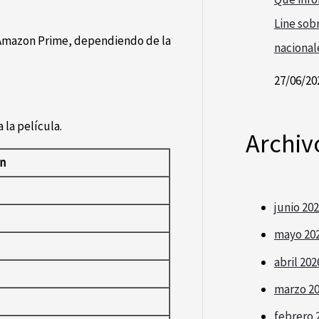
Line sobr
 Amazon Prime, dependiendo de la
nacional
27/06/20
la película.
Archiv
ón
junio 20
mayo 20
abril 202
marzo 2
febrero 