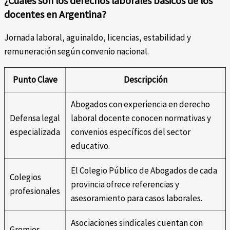
¿Cuáles son los derechos laborales básicos de los
docentes en Argentina?
Jornada laboral, aguinaldo, licencias, estabilidad y
remuneración según convenio nacional.
Punto Clave
Descripción
Abogados con experiencia en derecho
Defensa legal
laboral docente conocen normativas y
especializada
convenios específicos del sector
educativo.
El Colegio Público de Abogados de cada
Colegios
provincia ofrece referencias y
profesionales
asesoramiento para casos laborales.
Asociaciones sindicales cuentan con
Gremios