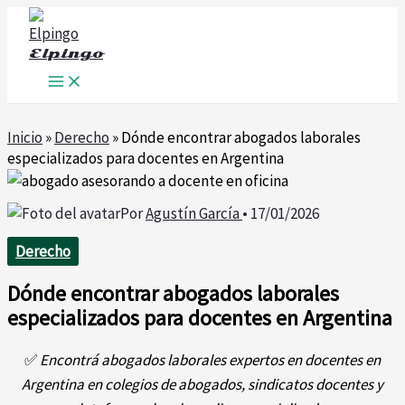
Ir
al
Elpingo
contenido
Inicio
»
Derecho
»
Dónde encontrar abogados laborales
especializados para docentes en Argentina
Por
Agustín García
•
17/01/2026
Derecho
Dónde encontrar abogados laborales
especializados para docentes en Argentina
✅
Encontrá abogados laborales expertos en docentes en
Argentina en colegios de abogados, sindicatos docentes y