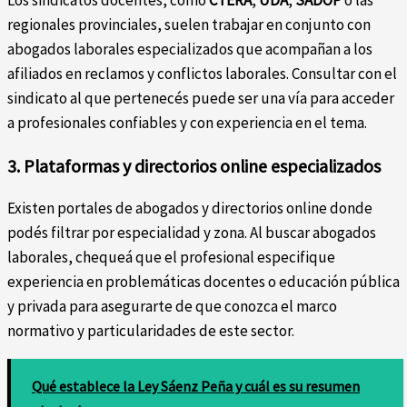
Los sindicatos docentes, como
CTERA
,
UDA
,
SADOP
o las
regionales provinciales, suelen trabajar en conjunto con
abogados laborales especializados que acompañan a los
afiliados en reclamos y conflictos laborales. Consultar con el
sindicato al que pertenecés puede ser una vía para acceder
a profesionales confiables y con experiencia en el tema.
3. Plataformas y directorios online especializados
Existen portales de abogados y directorios online donde
podés filtrar por especialidad y zona. Al buscar abogados
laborales, chequeá que el profesional especifique
experiencia en problemáticas docentes o educación pública
y privada para asegurarte de que conozca el marco
normativo y particularidades de este sector.
Qué establece la Ley Sáenz Peña y cuál es su resumen