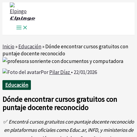
Ir
al
Elpingo
contenido
Inicio
»
Educación
»
Dónde encontrar cursos gratuitos con
puntaje docente reconocido
Por
Pilar Díaz
•
22/01/2026
Educación
Dónde encontrar cursos gratuitos con
puntaje docente reconocido
✅
Encontrá cursos gratuitos con puntaje docente reconocido
en plataformas oficiales como Educ.ar, INFD, y ministerios de