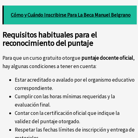
Cómo y Cuándo Inscribirse Para La Beca Manuel Belgrano
Requisitos habituales para el
reconocimiento del puntaje
Para que un curso gratuito otorgue
puntaje docente oficial
,
hay algunas condiciones a tener en cuenta:
Estar acreditado o avalado por el organismo educativo
correspondiente.
Cumplir con las horas mínimas requeridas y la
evaluación final.
Contar con la certificación oficial que indique la
validez del puntaje otorgado.
Respetar las fechas límites de inscripción y entrega de