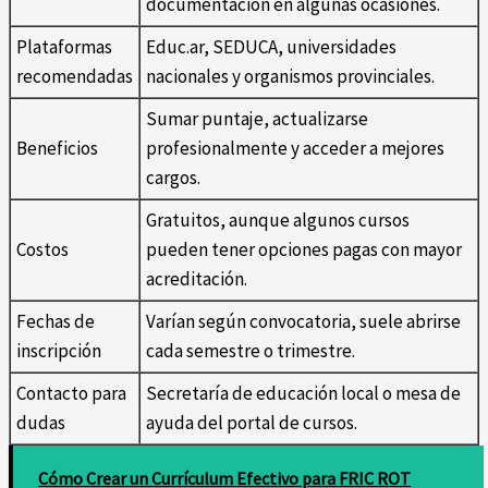
documentación en algunas ocasiones.
Plataformas
Educ.ar, SEDUCA, universidades
recomendadas
nacionales y organismos provinciales.
Sumar puntaje, actualizarse
Beneficios
profesionalmente y acceder a mejores
cargos.
Gratuitos, aunque algunos cursos
Costos
pueden tener opciones pagas con mayor
acreditación.
Fechas de
Varían según convocatoria, suele abrirse
inscripción
cada semestre o trimestre.
Contacto para
Secretaría de educación local o mesa de
dudas
ayuda del portal de cursos.
Cómo Crear un Currículum Efectivo para FRIC ROT