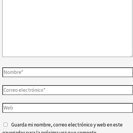
aquí...
Nombre*
Correo
electrónico*
Web
Guarda mi nombre, correo electrónico y web en este
navegador para la próxima vez que comente.