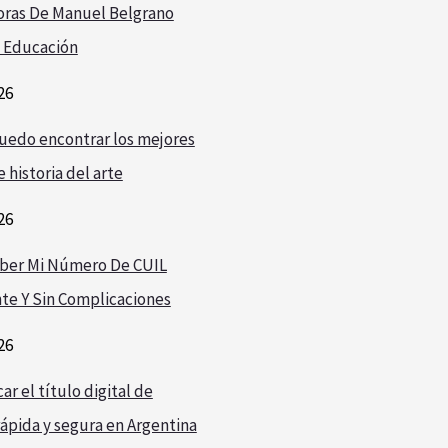
oras De Manuel Belgrano
 Educación
26
edo encontrar los mejores
 historia del arte
26
ber Mi Número De CUIL
te Y Sin Complicaciones
26
r el título digital de
ápida y segura en Argentina