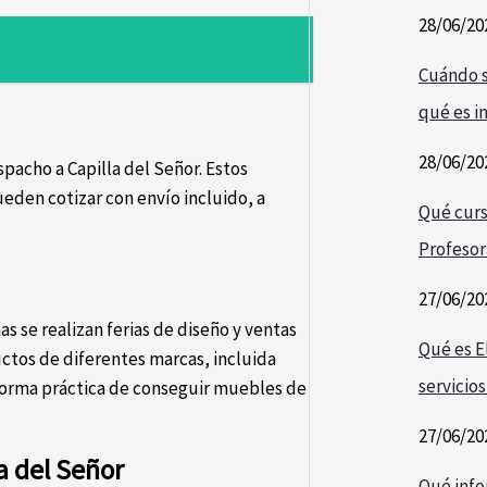
28/06/20
Cuándo s
qué es i
28/06/20
spacho a Capilla del Señor. Estos
eden cotizar con envío incluido, a
Qué curs
Profesor
27/06/20
as se realizan ferias de diseño y ventas
Qué es E
tos de diferentes marcas, incluida
servicios
forma práctica de conseguir muebles de
27/06/20
a del Señor
Qué info