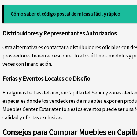
Cómo saber el código postal de mi casa fácil y rápido
Distribuidores y Representantes Autorizados
Otra alternativa es contactar a distribuidores oficiales con de
proveedores tienen acceso directo a los últimos modelos y pu
veces con financiación.
Ferias y Eventos Locales de Diseño
En algunas fechas del año, en Capilla del Señor y zonas aledañ
especiales donde los vendedores de muebles exponen produc
Muebles Center. Estar atento a estos eventos puede ser una 
calidad y ofertas exclusivas.
Consejos para Comprar Muebles en Capill