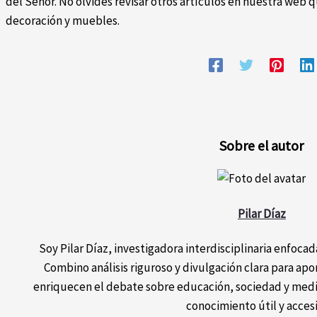
del Señor. No olvides revisar otros artículos en nuestra web
decoración y muebles.
Sobre el autor
Pilar Díaz
Soy Pilar Díaz, investigadora interdisciplinaria enfocada
Combino análisis riguroso y divulgación clara para ap
enriquecen el debate sobre educación, sociedad y medi
conocimiento útil y acces