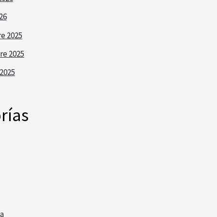
26
e 2025
re 2025
2025
rías
a