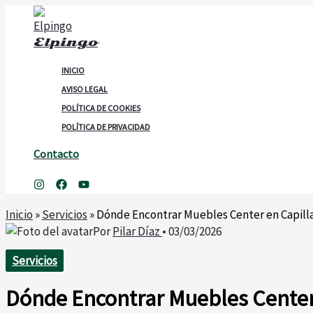
Ir
al
Elpingo
contenido
INICIO
AVISO LEGAL
POLÍTICA DE COOKIES
POLÍTICA DE PRIVACIDAD
Contacto
Buscar
Inicio
»
Servicios
»
Dónde Encontrar Muebles Center en Capill
Por
Pilar Díaz
•
03/03/2026
Servicios
Dónde Encontrar Muebles Center 