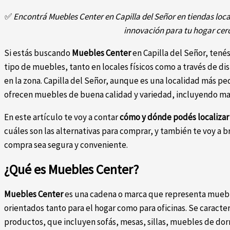
✅
Encontrá Muebles Center en Capilla del Señor en tiendas local
innovación para tu hogar cer
Si estás buscando
Muebles Center
en Capilla del Señor, tenés
tipo de muebles, tanto en locales físicos como a través de d
en la zona. Capilla del Señor, aunque es una localidad más 
ofrecen muebles de buena calidad y variedad, incluyendo m
En este artículo te voy a contar
cómo y dónde podés localizar
cuáles son las alternativas para comprar, y también te voy a b
compra sea segura y conveniente.
¿Qué es Muebles Center?
Muebles Center
es una cadena o marca que representa mueble
orientados tanto para el hogar como para oficinas. Se caracte
productos, que incluyen sofás, mesas, sillas, muebles de dor