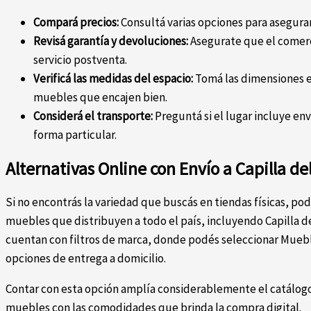
Compará precios:
Consultá varias opciones para asegurar
Revisá garantía y devoluciones:
Asegurate que el comerci
servicio postventa.
Verificá las medidas del espacio:
Tomá las dimensiones e
muebles que encajen bien.
Considerá el transporte:
Preguntá si el lugar incluye env
forma particular.
Alternativas Online con Envío a Capilla de
Si no encontrás la variedad que buscás en tiendas físicas, pod
muebles que distribuyen a todo el país, incluyendo Capilla d
cuentan con filtros de marca, donde podés seleccionar Muebl
opciones de entrega a domicilio.
Contar con esta opción amplía considerablemente el catálog
muebles con las comodidades que brinda la compra digital.