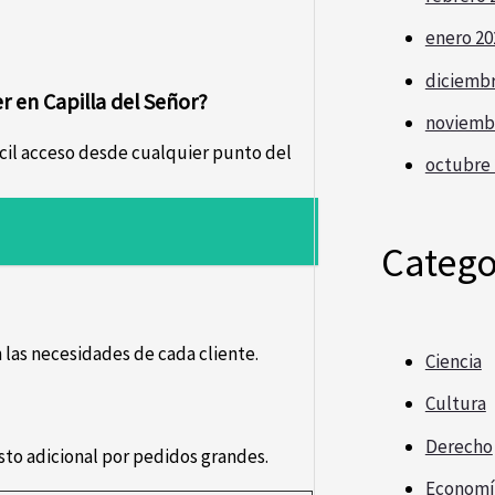
enero 20
diciembr
 en Capilla del Señor?
noviemb
fácil acceso desde cualquier punto del
octubre 
Catego
las necesidades de cada cliente.
Ciencia
Cultura
Derecho
osto adicional por pedidos grandes.
Economí