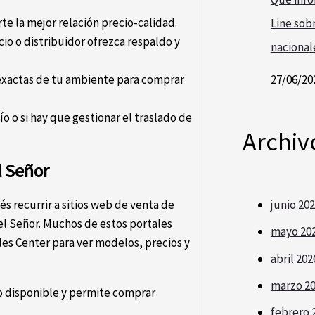
te la mejor relación precio-calidad.
Line sobr
o o distribuidor ofrezca respaldo y
nacional
27/06/20
xactas de tu ambiente para comprar
ío o si hay que gestionar el traslado de
Archiv
l Señor
és recurrir a sitios web de venta de
junio 20
el Señor. Muchos de estos portales
mayo 20
es Center para ver modelos, precios y
abril 202
marzo 2
o disponible y permite comprar
febrero 