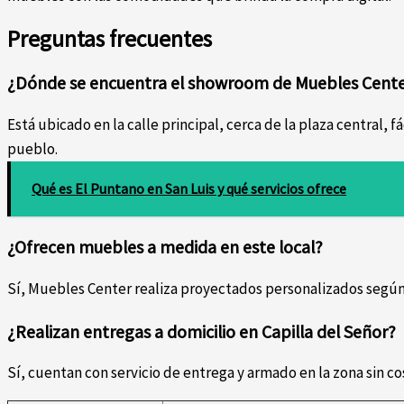
Preguntas frecuentes
¿Dónde se encuentra el showroom de Muebles Center
Está ubicado en la calle principal, cerca de la plaza central, 
pueblo.
Qué es El Puntano en San Luis y qué servicios ofrece
¿Ofrecen muebles a medida en este local?
Sí, Muebles Center realiza proyectados personalizados según 
¿Realizan entregas a domicilio en Capilla del Señor?
Sí, cuentan con servicio de entrega y armado en la zona sin c