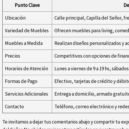
Punto Clave
De
Ubicación
Calle principal, Capilla del Señor, fr
Variedad de Muebles
Ofrecen muebles para living, comedo
Muebles a Medida
Realizan diseños personalizados y a
Precios
Competitivos con opciones de finan
Horarios de Atención
Lunes a viernes de 9 a 19 hs, sábados 
Formas de Pago
Efectivo, tarjetas de crédito y débit
Servicios Adicionales
Entrega a domicilio, armado gratuit
Contacto
Teléfono, correo electrónico y redes
Te invitamos a dejar tus comentarios abajo y compartir tu ex