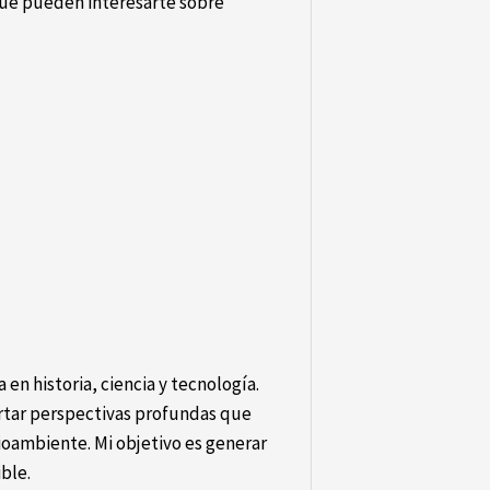
 que pueden interesarte sobre
 en historia, ciencia y tecnología.
ortar perspectivas profundas que
oambiente. Mi objetivo es generar
ible.