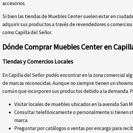
accesorios.
Si bien las tiendas de Muebles Center suelen estar en ciudad
adquirir sus productos a través de revendedores o comercios 
como Capilla del Señor.
Dónde Comprar Muebles Center en Capill
Tiendas y Comercios Locales
En Capilla del Señor podés encontrar en la zona comercial a
de marcas reconocidas. Aunque no siempre tienen un showro
común que incorporen sus productos debido a la demanda. Par
Visitar locales de muebles ubicados en la avenida San Ma
Consultar telefónicamente o personalmente si tienen s
marca.
Preguntar por catálogos o ventas por encargo para reci