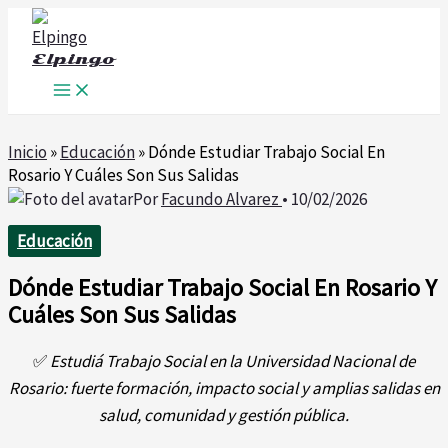
Ir
al
Elpingo
contenido
Inicio
»
Educación
»
Dónde Estudiar Trabajo Social En
Rosario Y Cuáles Son Sus Salidas
Por
Facundo Alvarez
•
10/02/2026
Educación
Dónde Estudiar Trabajo Social En Rosario Y
Cuáles Son Sus Salidas
✅
Estudiá Trabajo Social en la Universidad Nacional de
Rosario: fuerte formación, impacto social y amplias salidas en
salud, comunidad y gestión pública.