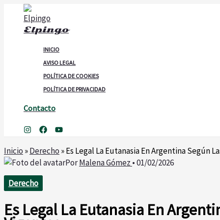
Ir
al
Elpingo
contenido
INICIO
AVISO LEGAL
POLÍTICA DE COOKIES
POLÍTICA DE PRIVACIDAD
Contacto
Buscar
Inicio
»
Derecho
»
Es Legal La Eutanasia En Argentina Según La
Por
Malena Gómez
•
01/02/2026
Derecho
Es Legal La Eutanasia En Argent