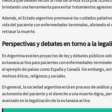
médica que desean recibir al final de la vida. Esta práctica es
brindando una herramienta para evitar tratamientos agresivo
Además, el Estado argentino promueve los cuidados paliativo
vida del paciente con enfermedades terminales, aliviando el d
retrasar la muerte.
Perspectivas y debates en torno a la legal
En Argentina existen proyectos de ley y debates públicos sobre
eutanasia activa para pacientes con enfermedades terminales
el ejemplo de países como España y Canadá. Sin embargo, estas
motivos éticos, religiosos y sociales.
En general, la sociedad argentina está en proceso de análisis 
autonomía del paciente y el derecho a una muerte digna, pero
avanzado en la legalización de la eutanasia activa.