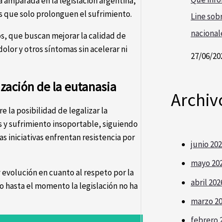
tá amparada en la legislación argentina,
s que solo prolonguen el sufrimiento.
Line sobr
nacional
s, que buscan mejorar la calidad de
olor y otros síntomas sin acelerar ni
27/06/20
ización de la eutanasia
Archiv
 la posibilidad de legalizar la
 y sufrimiento insoportable, siguiendo
 iniciativas enfrentan resistencia por
junio 20
mayo 20
y evolución en cuanto al respeto por la
abril 202
 hasta el momento la legislación no ha
marzo 2
febrero 