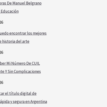
oras De Manuel Belgrano
 Educación
26
edo encontrar los mejores
 historia del arte
26
ber Mi Número De CUIL
te Y Sin Complicaciones
26
r el título digital de
ápida y segura en Argentina