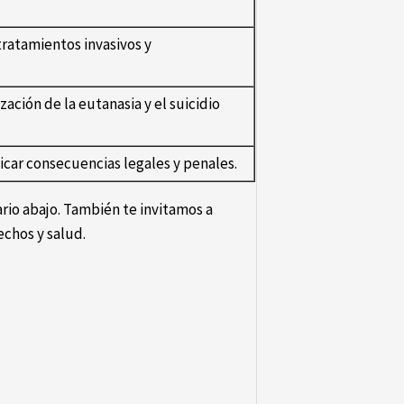
ratamientos invasivos y
zación de la eutanasia y el suicidio
icar consecuencias legales y penales.
rio abajo. También te invitamos a
echos y salud.