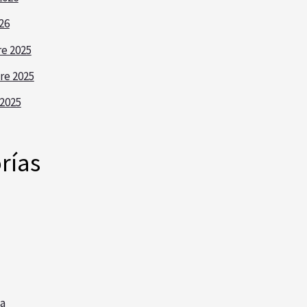
26
e 2025
re 2025
2025
rías
a