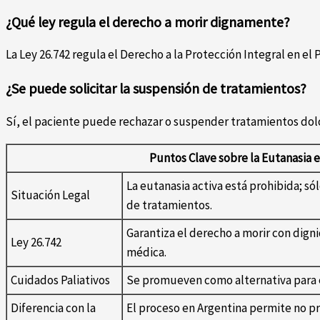
¿Qué ley regula el derecho a morir dignamente?
La Ley 26.742 regula el Derecho a la Protección Integral en el 
¿Se puede solicitar la suspensión de tratamientos?
Sí, el paciente puede rechazar o suspender tratamientos dolo
Puntos Clave sobre la Eutanasia 
La eutanasia activa está prohibida; só
Situación Legal
de tratamientos.
Garantiza el derecho a morir con dign
Ley 26.742
médica.
Cuidados Paliativos
Se promueven como alternativa para el
Diferencia con la
El proceso en Argentina permite no pr