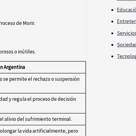
Educaci
Entrete
Proceso de Morir.
Servicio
Socieda
rosos o inútiles.
Tecnolo
en Argentina
lo se permite el rechazo o suspensión
idad y regula el proceso de decisión
 alivio del sufrimiento terminal.
olongar la vida artificialmente, pero