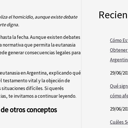
Recien
aliza el homicidio, aunque existe debate
rte digna.
 hasta la fecha. Aunque existen debates
Cómo Est
a normativa que permita la eutanasia
Obtener 
puede generar consecuencias legales para
Argentin
29/06/20
a eutanasia en Argentina, explicando qué
el testamento vital y la objeción de
Qué signi
situaciones difíciles. Si querés
cómo afe
as, te invitamos a continuar leyendo.
 de otros conceptos
29/06/20
Cuáles S