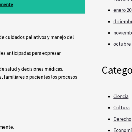
ilmente
enero 20
diciembr
noviemb
de cuidados paliativos y manejo del
octubre 
es anticipadas para expresar
Catego
de salud y decisiones médicas.
, familiares o pacientes los procesos
Ciencia
Cultura
Derecho
lmente.
Economí