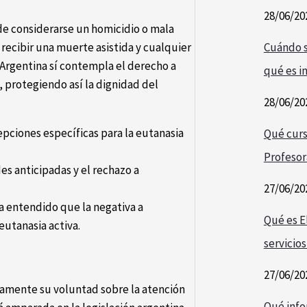
28/06/20
e considerarse un homicidio o mala
 recibir una muerte asistida y cualquier
Cuándo s
 Argentina sí contempla el derecho a
qué es i
, protegiendo así la dignidad del
28/06/20
pciones específicas para la eutanasia
Qué curs
Profesor
es anticipadas y el rechazo a
27/06/20
ha entendido que la negativa a
Qué es E
eutanasia activa.
servicios
27/06/20
damente su voluntad sobre la atención
Qué info