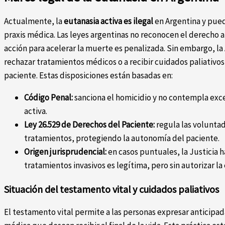
Actualmente, la
eutanasia activa es ilegal
en Argentina y pued
praxis médica. Las leyes argentinas no reconocen el derecho a
acción para acelerar la muerte es penalizada. Sin embargo, la
rechazar tratamientos médicos o a recibir cuidados paliativos
paciente. Estas disposiciones están basadas en:
Código Penal:
sanciona el homicidio y no contempla exce
activa.
Ley 26.529 de Derechos del Paciente:
regula las voluntad
tratamientos, protegiendo la autonomía del paciente.
Origen jurisprudencial:
en casos puntuales, la Justicia 
tratamientos invasivos es legítima, pero sin autorizar la 
Situación del testamento vital y cuidados paliativos
El testamento vital permite a las personas expresar anticipa