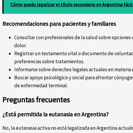
Cómo puedo legalizar el título secundario en Argentina fác
Recomendaciones para pacientes y familiares
Consultar con profesionales de la salud sobre opciones 
dolor.
Registrar un testamento vital o documento de voluntad
preferencias sobre tratamientos.
Informarse sobre derechos legales actuales en materia 
Buscar apoyo psicológico y social para afrontar cónyuges
de enfermedad terminal.
Preguntas frecuentes
¿Está permitida la eutanasia en Argentina?
No, la eutanasia activa no está legalizada en Argentina actua