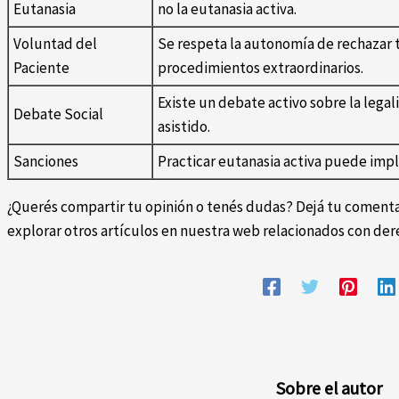
Eutanasia
no la eutanasia activa.
Voluntad del
Se respeta la autonomía de rechazar t
Paciente
procedimientos extraordinarios.
Existe un debate activo sobre la legali
Debate Social
asistido.
Sanciones
Practicar eutanasia activa puede impl
¿Querés compartir tu opinión o tenés dudas? Dejá tu comenta
explorar otros artículos en nuestra web relacionados con der
Sobre el autor