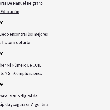
oras De Manuel Belgrano
 Educación
26
edo encontrar los mejores
 historia del arte
26
ber Mi Número De CUIL
te Y Sin Complicaciones
26
r el título digital de
ápida y segura en Argentina