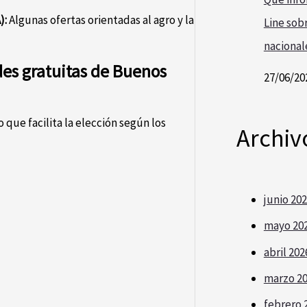
):
Algunas ofertas orientadas al agro y la
Line sobr
nacional
ades gratuitas de Buenos
27/06/20
 que facilita la elección según los
Archiv
junio 20
mayo 20
abril 202
marzo 2
febrero 