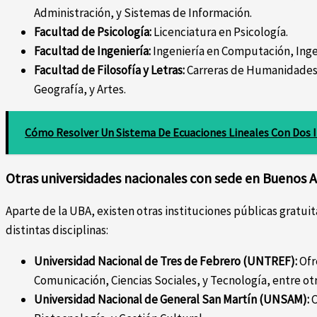
Administración, y Sistemas de Información.
Facultad de Psicología:
Licenciatura en Psicología.
Facultad de Ingeniería:
Ingeniería en Computación, Ingen
Facultad de Filosofía y Letras:
Carreras de Humanidades c
Geografía, y Artes.
Cómo Resolver Un Sistema De Ecuaciones Lineales Con Dos 
Otras universidades nacionales con sede en Buenos A
Aparte de la UBA, existen otras instituciones públicas gratui
distintas disciplinas:
Universidad Nacional de Tres de Febrero (UNTREF):
Ofr
Comunicación, Ciencias Sociales, y Tecnología, entre otr
Universidad Nacional de General San Martín (UNSAM):
C