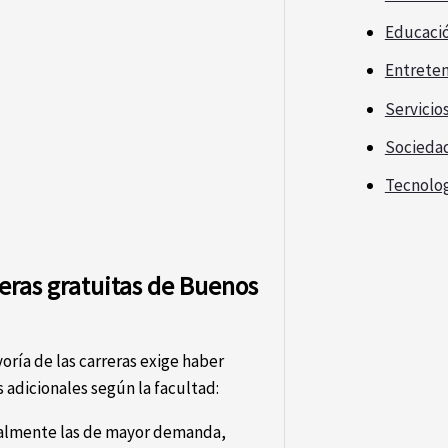
Educaci
Entrete
Servicio
Socieda
Tecnolo
reras gratuitas de Buenos
yoría de las carreras exige haber
 adicionales según la facultad:
ialmente las de mayor demanda,