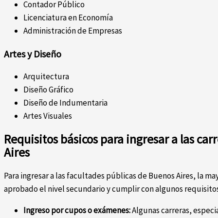
Contador Público
Licenciatura en Economía
Administración de Empresas
Artes y Diseño
Arquitectura
Diseño Gráfico
Diseño de Indumentaria
Artes Visuales
Requisitos básicos para ingresar a las car
Aires
Para ingresar a las facultades públicas de Buenos Aires, la ma
aprobado el nivel secundario y cumplir con algunos requisitos
Ingreso por cupos o exámenes:
Algunas carreras, espec