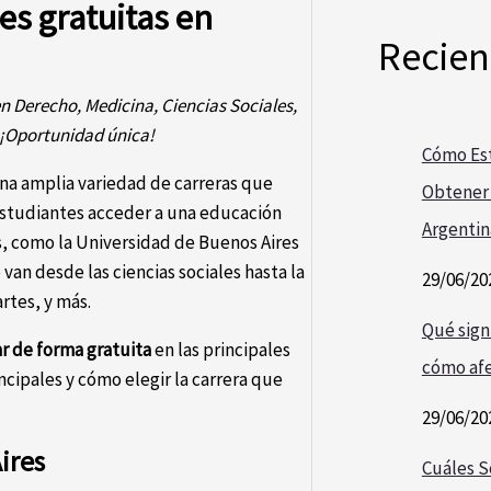
es gratuitas en
Recien
n Derecho, Medicina, Ciencias Sociales,
. ¡Oportunidad única!
Cómo Est
una amplia variedad de carreras que
Obtener 
 estudiantes acceder a una educación
Argentin
es, como la Universidad de Buenos Aires
van desde las ciencias sociales hasta la
29/06/20
artes, y más.
Qué signi
r de forma gratuita
en las principales
cómo afe
ncipales y cómo elegir la carrera que
29/06/20
ires
Cuáles S