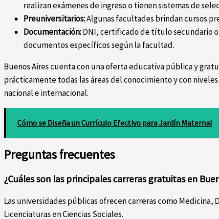
realizan exámenes de ingreso o tienen sistemas de selec
Preuniversitarios:
Algunas facultades brindan cursos prep
Documentación:
DNI, certificado de título secundario o
documentos específicos según la facultad.
Buenos Aires cuenta con una oferta educativa pública y gratu
prácticamente todas las áreas del conocimiento y con niveles
nacional e internacional.
Cómo se Diseña un Currículo Efectivo para Jardín Maternal
Preguntas frecuentes
¿Cuáles son las principales carreras gratuitas en Bue
Las universidades públicas ofrecen carreras como Medicina, D
Licenciaturas en Ciencias Sociales.