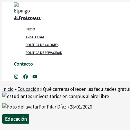
Ir
al
Elpingo
contenido
INICIO
AVISO LEGAL
POLÍTICA DE COOKIES
POLÍTICA DE PRIVACIDAD
Contacto
Buscar
Inicio
»
Educación
»
Qué carreras ofrecen las facultades gratu
Por
Pilar Díaz
•
28/01/2026
Educación