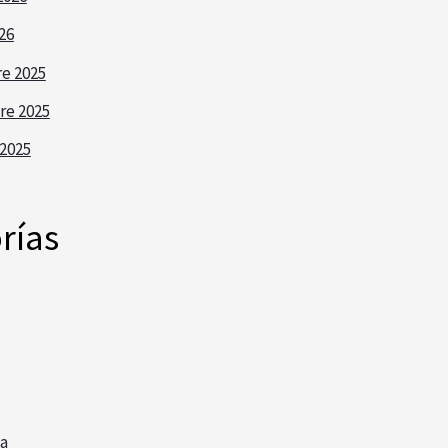
26
e 2025
re 2025
2025
rías
a