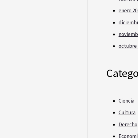
enero 20
diciembr
noviemb
octubre 
Catego
Ciencia
Cultura
Derecho
Economí