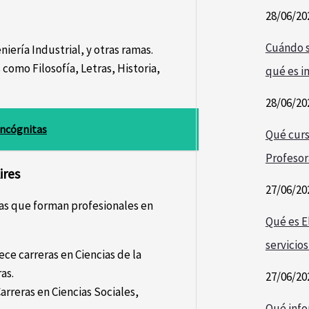
28/06/20
Cuándo s
iería Industrial, y otras ramas.
omo Filosofía, Letras, Historia,
qué es i
28/06/20
Incógnitas
Qué curs
Profesor
ires
27/06/20
tas que forman profesionales en
Qué es E
servicios
ece carreras en Ciencias de la
as.
27/06/20
arreras en Ciencias Sociales,
Qué info