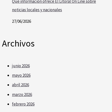
Qué información ofrece El Litoral On Line sobre
noticias locales y nacionales
27/06/2026
Archivos
junio 2026
mayo 2026
abril 2026
marzo 2026
febrero 2026