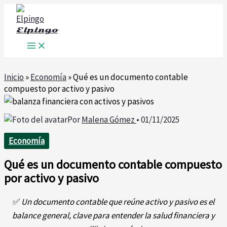
Ir
al
Elpingo
contenido
Inicio
»
Economía
»
Qué es un documento contable
compuesto por activo y pasivo
Por
Malena Gómez
•
01/11/2025
Economía
Qué es un documento contable compuesto
por activo y pasivo
✅
Un documento contable que reúne activo y pasivo es el
balance general, clave para entender la salud financiera y