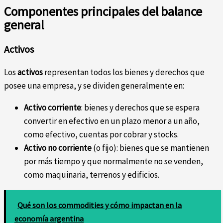
Componentes principales del balance
general
Activos
Los
activos
representan todos los bienes y derechos que
posee una empresa, y se dividen generalmente en:
Activo corriente
: bienes y derechos que se espera
convertir en efectivo en un plazo menor a un año,
como efectivo, cuentas por cobrar y stocks.
Activo no corriente
(o fijo): bienes que se mantienen
por más tiempo y que normalmente no se venden,
como maquinaria, terrenos y edificios.
Qué son los commodities y cómo impactan en la
economía argentina