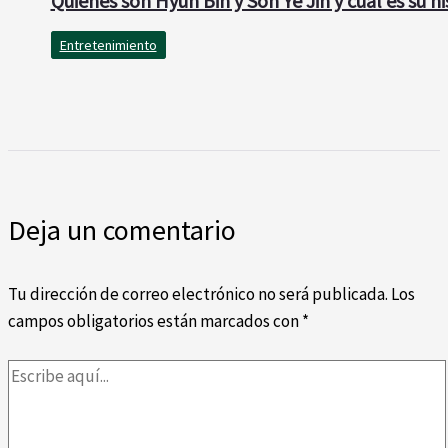
Quiénes son Hyun Bin y Son Ye Jin y cuál es su hi
Entretenimiento
Deja un comentario
Tu dirección de correo electrónico no será publicada.
Los
campos obligatorios están marcados con
*
Escribe
aquí...