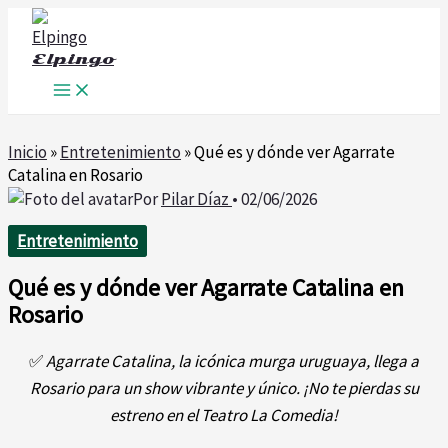
Ir
al
Elpingo
contenido
Inicio
»
Entretenimiento
»
Qué es y dónde ver Agarrate
Catalina en Rosario
Por
Pilar Díaz
•
02/06/2026
Entretenimiento
Qué es y dónde ver Agarrate Catalina en
Rosario
✅
Agarrate Catalina, la icónica murga uruguaya, llega a
Rosario para un show vibrante y único. ¡No te pierdas su
estreno en el Teatro La Comedia!