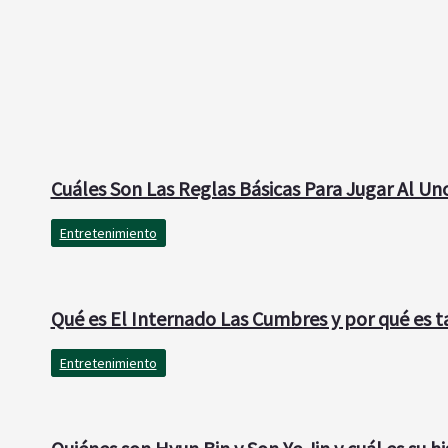
Cuáles Son Las Reglas Básicas Para Jugar Al Un
Entretenimiento
Qué es El Internado Las Cumbres y por qué es 
Entretenimiento