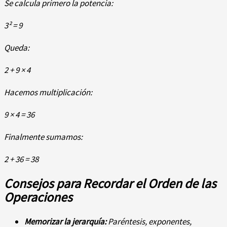
Se calcula primero la potencia:
3² = 9
Queda:
2 + 9 × 4
Hacemos multiplicación:
9 × 4 = 36
Finalmente sumamos:
2 + 36 = 38
Consejos para Recordar el Orden de las
Operaciones
Memorizar la jerarquía:
Paréntesis, exponentes,