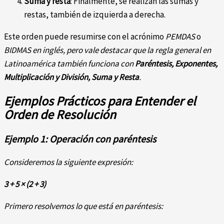
Suma y resta
: Finalmente, se realizan las sumas y
restas, también de izquierda a derecha.
Este orden puede resumirse con el acrónimo
PEMDAS
o
BIDMAS en inglés, pero vale destacar que la regla general en
Latinoamérica también funciona con
Paréntesis, Exponentes,
Multiplicación y División, Suma y Resta
.
Ejemplos Prácticos para Entender el
Orden de Resolución
Ejemplo 1: Operación con paréntesis
Consideremos la siguiente expresión:
3 + 5 × (2 + 3)
Primero resolvemos lo que está en paréntesis: