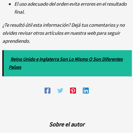
El uso adecuado del orden evita errores en el resultado
final.
¿Te resultó útil esta información? Dejá tus comentarios y no
olvides revisar otros artículos en nuestra web para seguir
aprendiendo.
Reino Unido e Inglaterra Son Lo Mismo O Son Diferentes
Países
Sobre el autor