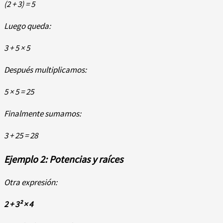
(2 + 3) = 5
Luego queda:
3 + 5 × 5
Después multiplicamos:
5 × 5 = 25
Finalmente sumamos:
3 + 25 = 28
Ejemplo 2: Potencias y raíces
Otra expresión:
2 + 3² × 4