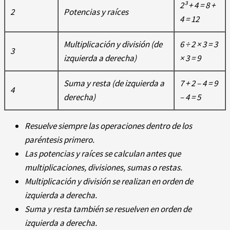
2³ + 4 = 8 +
2
Potencias y raíces
4 = 12
Multiplicación y división (de
6 ÷ 2 × 3 = 3
3
izquierda a derecha)
× 3 = 9
Suma y resta (de izquierda a
7 + 2 – 4 = 9
4
derecha)
– 4 = 5
Resuelve siempre las operaciones dentro de los
paréntesis primero.
Las potencias y raíces se calculan antes que
multiplicaciones, divisiones, sumas o restas.
Multiplicación y división se realizan en orden de
izquierda a derecha.
Suma y resta también se resuelven en orden de
izquierda a derecha.