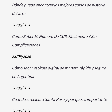
Dónde puedo encontrar los mejores cursos de historia
del arte
28/06/2026
Cómo Saber Mi Número De CUIL Fácilmente Y Sin
Complicaciones
28/06/2026
Cómo sacar el título digital de manera rápida y segura
en Argentina
28/06/2026
Cuándo se celebra Santa Rosa y por qué es importante
28/06/2026