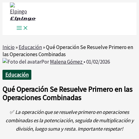
Ir
al
Elpingo
contenido
Inicio
»
Educación
»
Qué Operación Se Resuelve Primero en
las Operaciones Combinadas
Por
Malena Gómez
•
01/02/2026
Educación
Qué Operación Se Resuelve Primero en las
Operaciones Combinadas
✅
La operación que se resuelve primero en operaciones
combinadas es la potenciación, seguida de multiplicación y
división, luego suma y resta. Importante respetar!