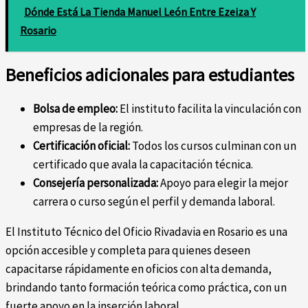
Dónde Está La Tienda Manuel León Entre Ezeiza Y
Rosario
Beneficios adicionales para estudiantes
Bolsa de empleo:
El instituto facilita la vinculación con
empresas de la región.
Certificación oficial:
Todos los cursos culminan con un
certificado que avala la capacitación técnica.
Consejería personalizada:
Apoyo para elegir la mejor
carrera o curso según el perfil y demanda laboral.
El Instituto Técnico del Oficio Rivadavia en Rosario es una
opción accesible y completa para quienes deseen
capacitarse rápidamente en oficios con alta demanda,
brindando tanto formación teórica como práctica, con un
fuerte apoyo en la inserción laboral.