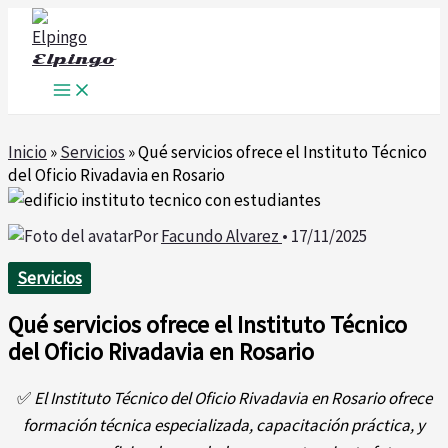
Ir
al
Elpingo
contenido
Inicio
»
Servicios
»
Qué servicios ofrece el Instituto Técnico
del Oficio Rivadavia en Rosario
Por
Facundo Alvarez
•
17/11/2025
Servicios
Qué servicios ofrece el Instituto Técnico
del Oficio Rivadavia en Rosario
✅
El Instituto Técnico del Oficio Rivadavia en Rosario ofrece
formación técnica especializada, capacitación práctica, y