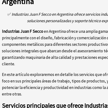
Argentina
✅
Industrias Juan F Secco en Argentina ofrece servicios indu
soluciones personalizadas y soporte técnico expe
Industrias Juan F Secco
en Argentina ofrece una amplia gama 
principalmente con el diseño, fabricación y comercialización 
componentes metálicos para diferentes sectores productivos
soluciones integrales que abarcan desde el asesoramiento té
garantizando maquinaria de alta calidad y prestaciones espec
cliente.
En este artículo exploraremos en detalle los servicios que of
foco en sus principales áreas de trabajo, tipos de productos
potenciar la eficiencia y productividad en industrias como la 
entre otras.
Servicios principales que ofrece Industri