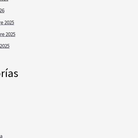
26
e 2025
re 2025
2025
rías
a