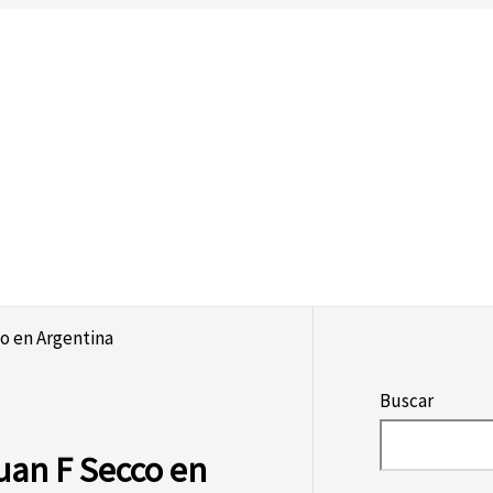
co en Argentina
Buscar
Juan F Secco en