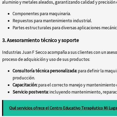
aluminio y metales aleados, garantizando calidad y precisión 
Componentes para maquinaria.
Repuestos para mantenimiento industrial.
Partes estructurales para diversas aplicaciones mecánic
3. Asesoramiento técnico y soporte
Industrias Juan F Secco acompaña a sus clientes con un ases
proceso de adquisición y uso de sus productos:
Consultoría técnica personalizada:
para definir la maqu
producción.
Capacitación:
para el correcto manejo y mantenimiento 
Servicio postventa:
incluyendo mantenimiento, reparació
Qué servicios ofrece el Centro Educativo Terapéutico Mi Lug