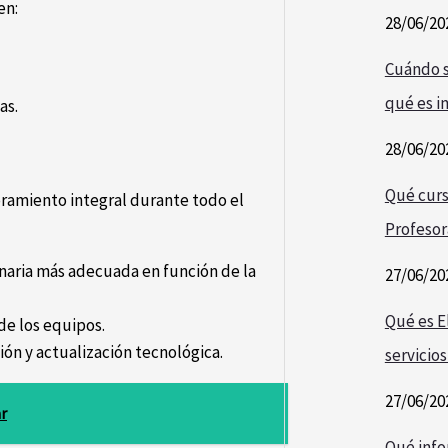
en:
28/06/20
Cuándo s
qué es i
as.
28/06/20
Qué curs
oramiento integral durante todo el
Profesor
inaria más adecuada en función de la
27/06/20
Qué es E
de los equipos.
n y actualización tecnológica.
servicios
27/06/20
ar
Qué info