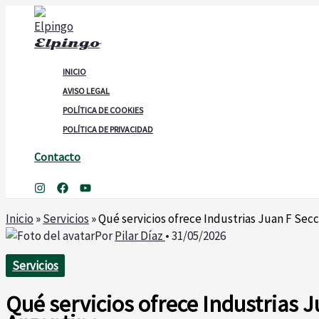
Ir
al
Elpingo
contenido
INICIO
AVISO LEGAL
POLÍTICA DE COOKIES
POLÍTICA DE PRIVACIDAD
Contacto
Buscar
Inicio
»
Servicios
»
Qué servicios ofrece Industrias Juan F Sec
Por
Pilar Díaz
•
31/05/2026
Servicios
Qué servicios ofrece Industrias 