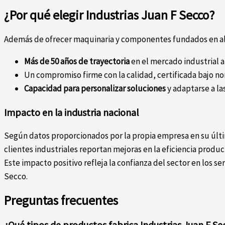
¿Por qué elegir Industrias Juan F Secco?
Además de ofrecer maquinaria y componentes fundados en alt
Más de 50 años de trayectoria
en el mercado industrial a
Un compromiso firme con la calidad, certificada bajo no
Capacidad para personalizar soluciones
y adaptarse a l
Impacto en la industria nacional
Según datos proporcionados por la propia empresa en su últ
clientes industriales reportan mejoras en la eficiencia produ
Este impacto positivo refleja la confianza del sector en los se
Secco.
Preguntas frecuentes
¿Qué tipos de productos fabrica Industrias Juan F Se