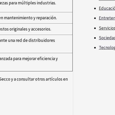
zas para múltiples industrias.
Educaci
 en mantenimiento y reparación.
Entrete
Servicio
tos originales y accesorios.
Socieda
nte una red de distribuidores
Tecnolo
nzada para mejorar eficiencia y
Secco y a consultar otros artículos en