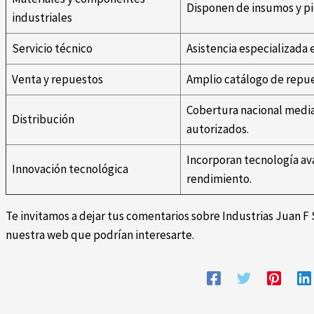
Disponen de insumos y pie
industriales
Servicio técnico
Asistencia especializada
Venta y repuestos
Amplio catálogo de repues
Cobertura nacional media
Distribución
autorizados.
Incorporan tecnología ava
Innovación tecnológica
rendimiento.
Te invitamos a dejar tus comentarios sobre Industrias Juan F 
nuestra web que podrían interesarte.