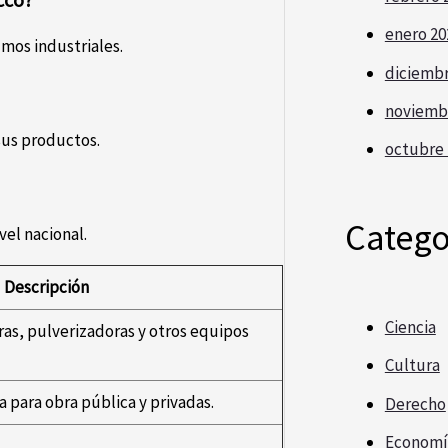
enero 20
umos industriales.
diciembr
noviemb
sus productos.
octubre 
Catego
vel nacional.
Descripción
Ciencia
as, pulverizadoras y otros equipos
Cultura
 para obra pública y privadas.
Derecho
Economí