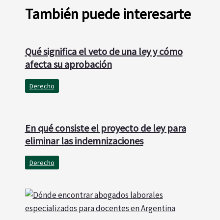
También puede interesarte
Qué significa el veto de una ley y cómo
afecta su aprobación
Derecho
En qué consiste el proyecto de ley para
eliminar las indemnizaciones
Derecho