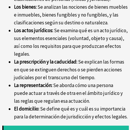
Los bienes:
Se analizan las nociones de bienes muebles
e inmuebles, bienes fungibles y no fungibles, y las
clasificaciones según su destino o naturaleza.
Los actos jurídicos:
Se examina qué es un acto jurídico,
sus elementos esenciales (voluntad, objeto y causa),
así como los requisitos para que produzcan efectos
legales.
La prescripción y la caducidad:
Se explican las formas
en que se extinguen derechos o se pierden acciones
judiciales por el transcurso del tiempo.
La representación:
Se aborda cómo una persona
puede actuar a través de otra en el ámbito jurídico y
las reglas que regulan esa actuación.
El domicilio:
Se define qué es y cuál es su importancia
para la determinación de jurisdicción y efectos legales.