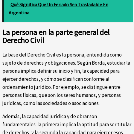
Qué Significa Que Un Feriado Sea Trasladable En
Argentina
La persona en la parte general del
Derecho Civil
La base del Derecho Civil es la persona, entendida como
sujeto de derechos y obligaciones. Según Borda, estudiar la
persona implica definir su inicio y fin, la capacidad para
ejercer derechos, y cómo se clasifican conforme al
ordenamiento jurídico. Por ejemplo, se distingue entre
personas físicas, que son los seres humanos, y personas
jurídicas, como las sociedades o asociaciones.
Además, la capacidad jurídica y de obrar son
fundamentales: la primera implica la aptitud para ser titular
de derechos, y la segunda la capacidad para ejercer esos