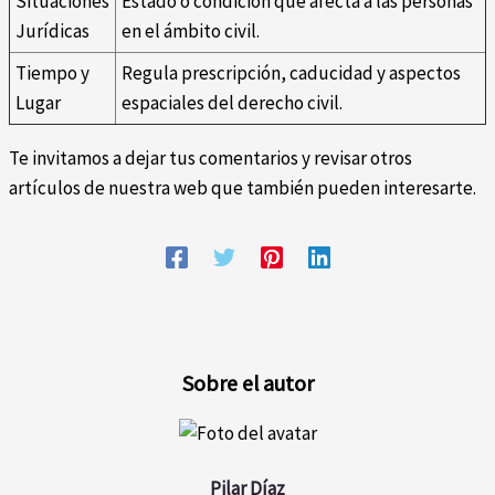
Situaciones
Estado o condición que afecta a las personas
Jurídicas
en el ámbito civil.
Tiempo y
Regula prescripción, caducidad y aspectos
Lugar
espaciales del derecho civil.
Te invitamos a dejar tus comentarios y revisar otros
artículos de nuestra web que también pueden interesarte.
Sobre el autor
Pilar Díaz