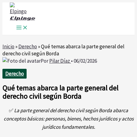
Ir
al
Elpingo
contenido
Inicio
»
Derecho
»
Qué temas abarca la parte general del
derecho civil según Borda
Por
Pilar Díaz
•
06/02/2026
Derecho
Qué temas abarca la parte general del
derecho civil según Borda
✅
La parte general del derecho civil según Borda abarca
conceptos básicos: personas, bienes, hechos jurídicos y actos
jurídicos fundamentales.