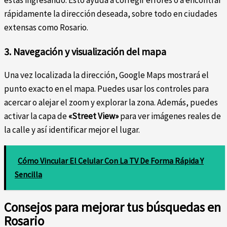
estás ingresando. Esto ayuda a corregir errores o a encontrar
rápidamente la dirección deseada, sobre todo en ciudades
extensas como Rosario.
3. Navegación y visualización del mapa
Una vez localizada la dirección, Google Maps mostrará el
punto exacto en el mapa. Puedes usar los controles para
acercar o alejar el zoom y explorar la zona. Además, puedes
activar la capa de
«Street View»
para ver imágenes reales de
la calle y así identificar mejor el lugar.
Cómo Vincular El Celular Con La TV De Forma Rápida Y
Sencilla
Consejos para mejorar tus búsquedas en
Rosario