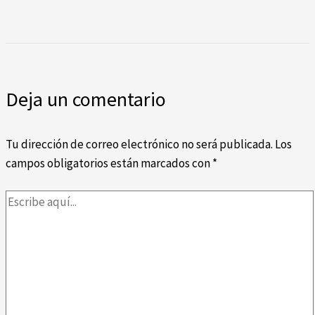
Deja un comentario
Tu dirección de correo electrónico no será publicada.
Los
campos obligatorios están marcados con
*
Escribe
aquí...