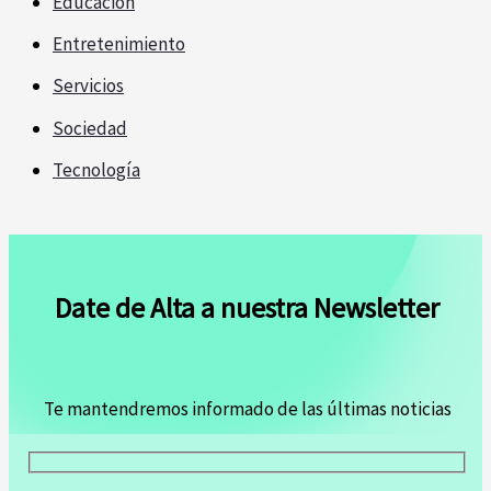
Educación
Entretenimiento
Servicios
Sociedad
Tecnología
Date de Alta a nuestra Newsletter
Te mantendremos informado de las últimas noticias