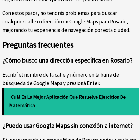
Con estos pasos, no tendrás problemas para buscar
cualquier calle o dirección en Google Maps para Rosario,
mejorando tu experiencia de navegación por esta ciudad.
Preguntas frecuentes
¿Cómo busco una dirección específica en Rosario?
Escribí el nombre de la calle y número en la barra de
búsqueda de Google Maps y presioná Enter.
Cuál Es La Mejor Aplicación Que Resuelve Ejercicios De
Matemática
¿Puedo usar Google Maps sin conexión a internet?
Sí, descargando un mapa offline de Rosario podés usarlo sin