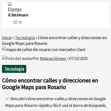
Ir
al
Elpingo
contenido
Inicio
»
Tecnología
»
Cómo encontrar calles y direcciones en
Google Maps para Rosario
Por
Malena Gómez
•
07/10/2025
Tecnología
Cómo encontrar calles y direcciones en
Google Maps para Rosario
✅
Descubrí cómo encontrar calles y direcciones en Google
Maps para Rosario rápido y fácil: usá la barra de búsqueda,