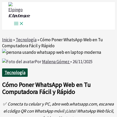
Ir
al
Elpingo
contenido
Inicio
»
Tecnología
»
Cómo Poner WhatsApp Web en Tu
Computadora Fácil y Rápido
Por
Malena Gómez
•
26/11/2025
Tecnología
Cómo Poner WhatsApp Web en Tu
Computadora Fácil y Rápido
✅
Conecta tu celular y PC, abre web.whatsapp.com, escanea
el código QR con WhatsApp móvil ¡Listo! WhatsApp Web fácil,