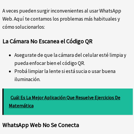
A veces pueden surgir inconvenientes al usar WhatsApp
Web. Aquí te contamos los problemas más habituales y
cómo solucionarlos:
La Cámara No Escanea el Código QR
Asegurate de que la cámara del celular esté limpia y
pueda enfocar bien el código QR.
Probá limpiar la lente si está sucia o usar buena
iluminación.
Cuál Es La Mejor Aplicación Que Resuelve Ejercicios De
Matemática
WhatsApp Web No Se Conecta