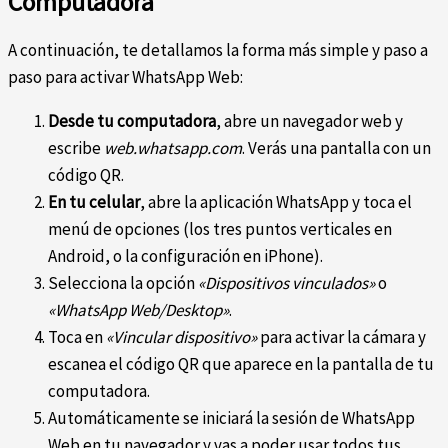
Computadora
A continuación, te detallamos la forma más simple y paso a
paso para activar WhatsApp Web:
Desde tu computadora
, abre un navegador web y
escribe
web.whatsapp.com
. Verás una pantalla con un
código QR.
En tu celular
, abre la aplicación WhatsApp y toca el
menú de opciones (los tres puntos verticales en
Android, o la configuración en iPhone).
Selecciona la opción
«Dispositivos vinculados»
o
«WhatsApp Web/Desktop»
.
Toca en
«Vincular dispositivo»
para activar la cámara y
escanea el código QR que aparece en la pantalla de tu
computadora.
Automáticamente se iniciará la sesión de WhatsApp
Web en tu navegador y vas a poder usar todos tus