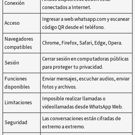
Conexión
conectados a Internet.
Ingresar a web.whatsapp.com y escanear
Acceso
código QR desde el teléfono.
Navegadores
Chrome, Firefox, Safari, Edge, Opera.
compatibles
Cerrar sesión en computadoras públicas
Sesión
para proteger tu privacidad.
Funciones
Enviar mensajes, escuchar audios, enviar
disponibles
fotos y archivos.
Imposible realizar llamadas o
Limitaciones
videollamadas desde WhatsApp Web.
Las conversaciones están cifradas de
Seguridad
extremo a extremo.