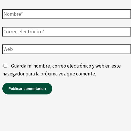
Nombre*
Correo
electrónico*
Web
Guarda mi nombre, correo electrónico y web en este
navegador para la próxima vez que comente.