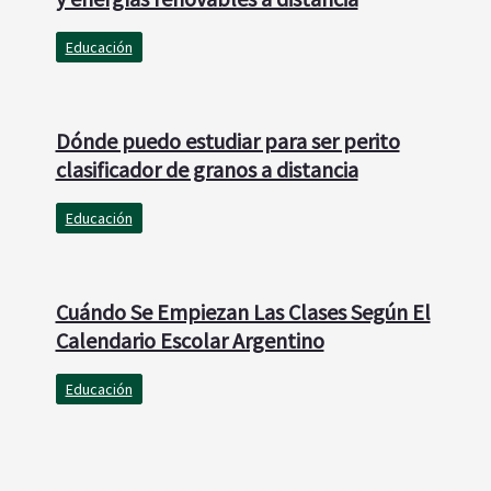
Educación
Dónde puedo estudiar para ser perito
clasificador de granos a distancia
Educación
Cuándo Se Empiezan Las Clases Según El
Calendario Escolar Argentino
Educación