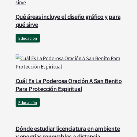
Qué áreas incluye el diseño gráfico y para
qué sirve
Educación
Cuál Es La Poderosa Oración A San Benito
Para Protección Espiritual
Educación
Dónde estudiar licenciatura en ambiente
y energías renovables a distancia