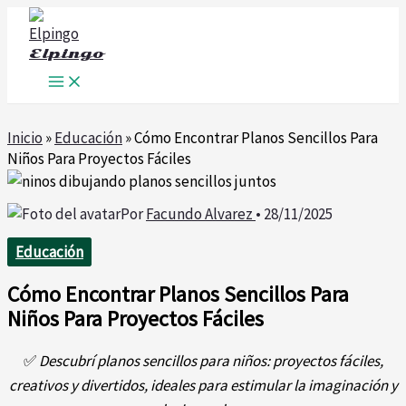
Ir
al
Elpingo
contenido
Inicio
»
Educación
»
Cómo Encontrar Planos Sencillos Para
Niños Para Proyectos Fáciles
Por
Facundo Alvarez
•
28/11/2025
Educación
Cómo Encontrar Planos Sencillos Para
Niños Para Proyectos Fáciles
✅
Descubrí planos sencillos para niños: proyectos fáciles,
creativos y divertidos, ideales para estimular la imaginación y