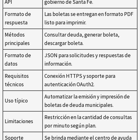
API
gobierno de Santa Fe.
Formato de
Las boletas se entregan en formato PDF
respuesta
listo para imprimir.
Métodos
Consultar deuda, generar boleta,
principales
descargar boleta.
Formato de
JSON para solicitudes y respuestas de
datos
información.
Requisitos
Conexión HTTPS y soporte para
técnicos
autenticación OAuth2.
Automatizar la emisión y impresión de
Uso típico
boletas de deuda municipales.
Restricción en la cantidad de consultas
Limitaciones
por minuto según plan.
Soporte
Se brinda mediante el centro de ayuda