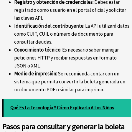
Registro y obtención de credenciales:
Debes estar
registrado como usuario en el portal oficial y solicitar
las claves API.
Identificación del contribuyente:
La API utilizará datos
como CUIT, CUIL o número de documento para
consultar deudas.
Conocimiento técnico:
Es necesario saber manejar
peticiones HTTP y recibir respuestas en formato
JSON o XML.
Medio de impresión:
Se recomienda contar con un
sistema que permita convertir la boleta generada en
un documento PDF o similar para imprimir.
Qué Es La Tecnología Y Cómo Explicarla A Los Niños
Pasos para consultar y generar la boleta