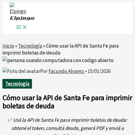
Ir
al
Elpingo
contenido
Inicio
»
Tecnología
»
Cómo usar la API de Santa Fe para
imprimir boletas de deuda
Por
Facundo Alvarez
•
15/01/2026
Tecnología
Cómo usar la API de Santa Fe para imprimir
boletas de deuda
✅
Usá la API de Santa Fe para imprimir boletas de deuda:
obtené el token, consultá deuda, generá PDF y enviá a