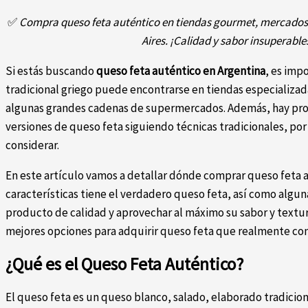
✅
Compra queso feta auténtico en tiendas gourmet, mercados 
Aires. ¡Calidad y sabor insuperable
Si estás buscando
queso feta auténtico en Argentina
, es imp
tradicional griego puede encontrarse en tiendas especializa
algunas grandes cadenas de supermercados. Además, hay pro
versiones de queso feta siguiendo técnicas tradicionales, por
considerar.
En este artículo vamos a detallar dónde comprar queso feta 
características tiene el verdadero queso feta, así como algu
producto de calidad y aprovechar al máximo su sabor y textura 
mejores opciones para adquirir queso feta que realmente cons
¿Qué es el Queso Feta Auténtico?
El queso feta es un queso blanco, salado, elaborado tradicio