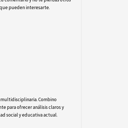
que pueden interesarte.
multidisciplinaria. Combino
e para ofrecer análisis claros y
ad social y educativa actual.