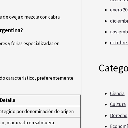
enero 20
 de oveja o mezcla con cabra.
diciembr
rgentina?
noviemb
octubre 
s y ferias especializadas en
Catego
ado característico, preferentemente
Ciencia
Detalle
Cultura
rotegido por denominación de origen.
Derecho
ado, madurado en salmuera.
Economí