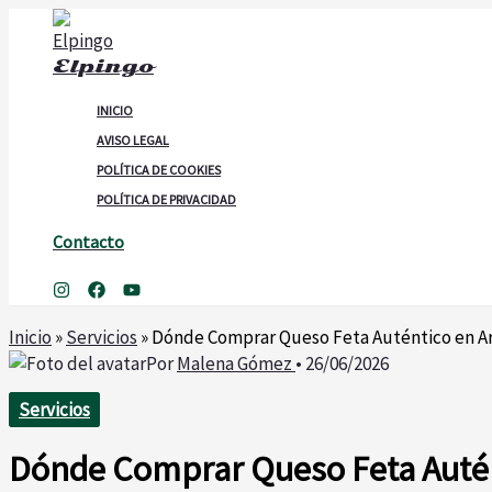
Ir
al
Elpingo
contenido
INICIO
AVISO LEGAL
POLÍTICA DE COOKIES
POLÍTICA DE PRIVACIDAD
Contacto
Buscar
Inicio
»
Servicios
»
Dónde Comprar Queso Feta Auténtico en A
Por
Malena Gómez
•
26/06/2026
Servicios
Dónde Comprar Queso Feta Autén