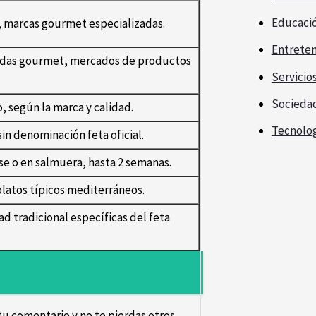
Educaci
), marcas gourmet especializadas.
Entrete
das gourmet, mercados de productos
Servicio
Socieda
o, según la marca y calidad.
Tecnolo
sin denominación feta oficial.
se o en salmuera, hasta 2 semanas.
 platos típicos mediterráneos.
ad tradicional específicas del feta
u comentario y no te pierdas otros