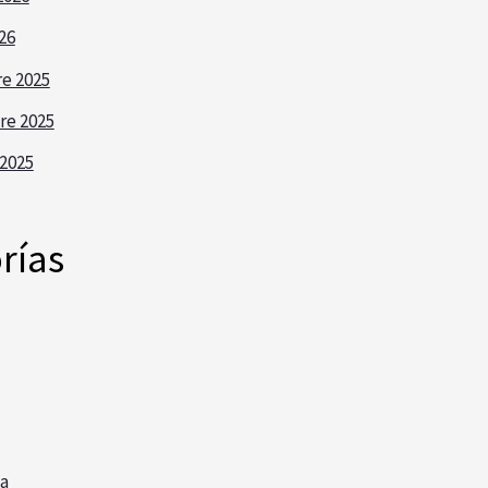
26
e 2025
re 2025
2025
rías
a