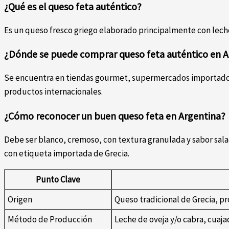
¿Qué es el queso feta auténtico?
Es un queso fresco griego elaborado principalmente con leche
¿Dónde se puede comprar queso feta auténtico en A
Se encuentra en tiendas gourmet, supermercados importadore
productos internacionales.
¿Cómo reconocer un buen queso feta en Argentina?
Debe ser blanco, cremoso, con textura granulada y sabor sal
con etiqueta importada de Grecia.
Punto Clave
Origen
Queso tradicional de Grecia, p
Método de Producción
Leche de oveja y/o cabra, cuaj