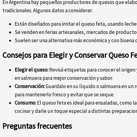
En Argentina hay pequeños productores de quesos que elabor
tradicionales. Algunos datos a considerar:
Están diseñados para imitar el queso feta, usando leche
Se venden en ferias artesanales, mercados de producto
Suelen ser una alternativa más económica y con buena c
Consejos para Elegir y Conservar Queso F
Elegir el queso:
Revisá etiquetas para conocer el origen
en salmuera para mejor conservación y sabor.
Conservación:
Guardalo en su líquido o salmuera en un r
para mantenerlo fresco y evitar que se seque.
Consumo:
El queso feta es ideal para ensaladas, como la
cocinar y darle un toque especial a distintas preparacio
Preguntas frecuentes