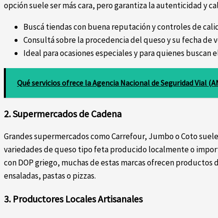
opción suele ser más cara, pero garantiza la autenticidad y c
Buscá tiendas con buena reputación y controles de cali
Consultá sobre la procedencia del queso y su fecha de 
Ideal para ocasiones especiales y para quienes buscan e
Qué servicios ofrece la Agencia Nacional de Seguridad Vial (A
2. Supermercados de Cadena
Grandes supermercados como Carrefour, Jumbo o Coto suelen
variedades de queso tipo feta producido localmente o impor
con DOP griego, muchas de estas marcas ofrecen productos 
ensaladas, pastas o pizzas.
3. Productores Locales Artisanales