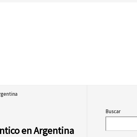
rgentina
Buscar
tico en Argentina