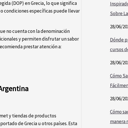
gida (DOP) en Grecia, lo que significa
Inspirad
jo condiciones específicas puede llevar
Sobre La
28/06/20
 que no cuenta con la denominación
icionales y permiten disfrutar un sabor
Dónde pu
 recomienda prestar atención a:
cursos de
28/06/20
Cómo Sa
Fácilmen
Argentina
28/06/20
Cómo saca
rmet y tiendas de productos
manera r
ortado de Grecia u otros países. Esta