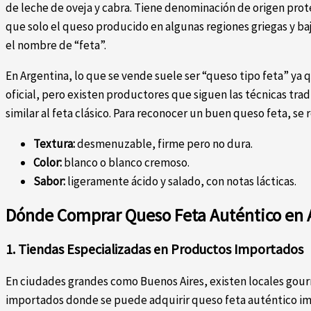
de leche de oveja y cabra. Tiene denominación de origen prote
que solo el queso producido en algunas regiones griegas y ba
el nombre de “feta”.
En Argentina, lo que se vende suele ser “queso tipo feta” ya
oficial, pero existen productores que siguen las técnicas trad
similar al feta clásico. Para reconocer un buen queso feta, se
Textura:
desmenuzable, firme pero no dura.
Color:
blanco o blanco cremoso.
Sabor:
ligeramente ácido y salado, con notas lácticas.
Dónde Comprar Queso Feta Auténtico en 
1. Tiendas Especializadas en Productos Importados
En ciudades grandes como Buenos Aires, existen locales gou
importados donde se puede adquirir queso feta auténtico imp