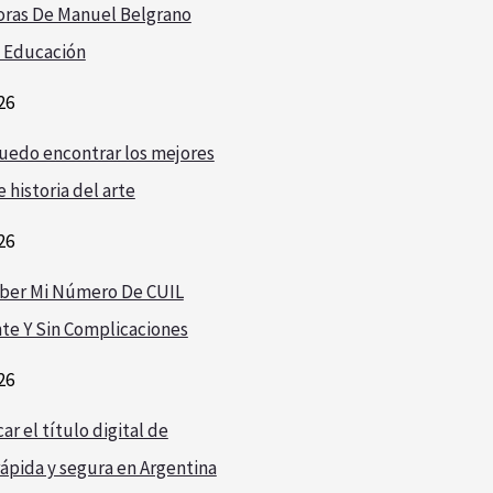
oras De Manuel Belgrano
 Educación
26
edo encontrar los mejores
 historia del arte
26
ber Mi Número De CUIL
te Y Sin Complicaciones
26
r el título digital de
ápida y segura en Argentina