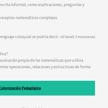
scrita informal, como explicaciones, preguntas y
 conceptos matemáticos complejos.
lenguaje coloquial se podría decir:
«Si tenés 3 manzanas
tica?
unicación propia de las matemáticas que utiliza
entar operaciones, relaciones y estructuras de forma
 Colonización Pedagógica