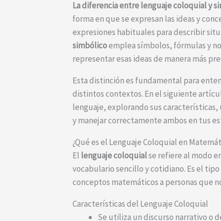
La diferencia entre lenguaje coloquial y 
forma en que se expresan las ideas y conc
expresiones habituales para describir si
simbólico
emplea símbolos, fórmulas y not
representar esas ideas de manera más prec
Esta distinción es fundamental para ent
distintos contextos. En el siguiente artí
lenguaje, explorando sus características,
y manejar correctamente ambos en tus es
¿Qué es el Lenguaje Coloquial en Matemát
El
lenguaje coloquial
se refiere al modo 
vocabulario sencillo y cotidiano. Es el ti
conceptos matemáticos a personas que no 
Características del Lenguaje Coloquial
Se utiliza un discurso narrativo o 