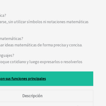
ica?
arse, sin utilizar símbolos ni notaciones matemáticas
n matemáticas?
ar ideas matemáticas de forma precisa y concisa.
nguajes?
que cotidiano y luego expresarlos o resolverlos
on sus funciones principales
Descripción