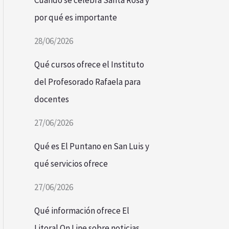
Cuándo se celebra Santa Rosa y
por qué es importante
28/06/2026
Qué cursos ofrece el Instituto
del Profesorado Rafaela para
docentes
27/06/2026
Qué es El Puntano en San Luis y
qué servicios ofrece
27/06/2026
Qué información ofrece El
Litoral On Line sobre noticias