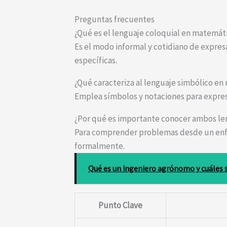
Preguntas frecuentes
¿Qué es el lenguaje coloquial en matemát
Es el modo informal y cotidiano de expres
específicas.
¿Qué caracteriza al lenguaje simbólico e
Emplea símbolos y notaciones para expres
¿Por qué es importante conocer ambos le
Para comprender problemas desde un enfo
formalmente.
Qué es un ingeniero agrónomo y cuáles s
Punto Clave