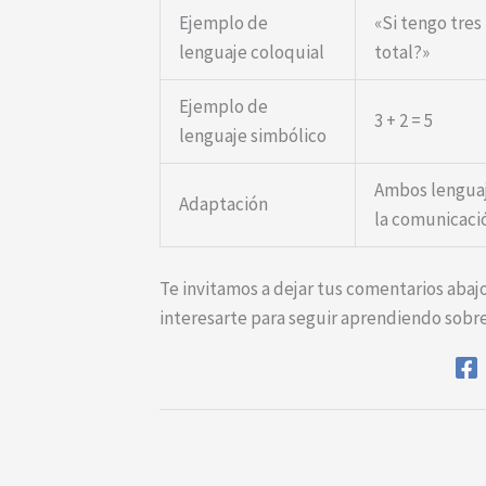
Ejemplo de
«Si tengo tre
lenguaje coloquial
total?»
Ejemplo de
3 + 2 = 5
lenguaje simbólico
Ambos lenguaj
Adaptación
la comunicaci
Te invitamos a dejar tus comentarios abaj
interesarte para seguir aprendiendo sobre