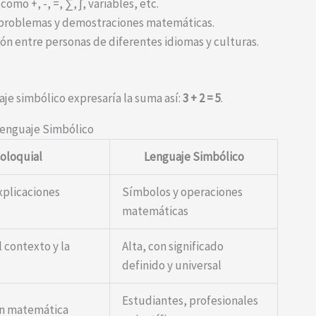
omo +, -, =, ∑, ∫, variables, etc.
e problemas y demostraciones matemáticas.
ción entre personas de diferentes idiomas y culturas.
aje simbólico expresaría la suma así:
3 + 2 = 5
.
Lenguaje Simbólico
oloquial
Lenguaje Simbólico
xplicaciones
Símbolos y operaciones
matemáticas
 contexto y la
Alta, con significado
definido y universal
Estudiantes, profesionales
ón matemática