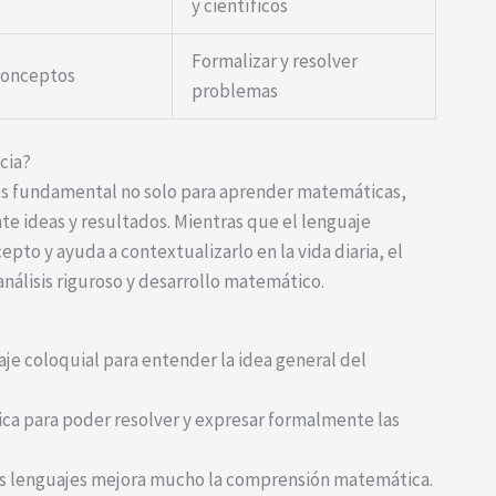
y científicos
Formalizar y resolver
 conceptos
problemas
cia?
es fundamental no solo para aprender matemáticas,
e ideas y resultados. Mientras que el lenguaje
cepto y ayuda a contextualizarlo en la vida diaria, el
nálisis riguroso y desarrollo matemático.
uaje coloquial para entender la idea general del
ica para poder resolver y expresar formalmente las
os lenguajes mejora mucho la comprensión matemática.