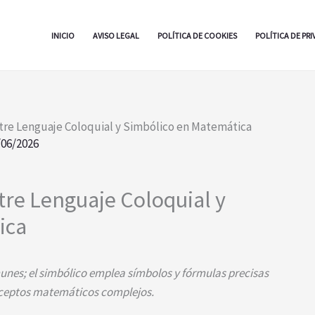
INICIO
AVISO LEGAL
POLÍTICA DE COOKIES
POLÍTICA DE PR
tre Lenguaje Coloquial y Simbólico en Matemática
/06/2026
tre Lenguaje Coloquial y
ica
unes; el simbólico emplea símbolos y fórmulas precisas
nceptos matemáticos complejos.