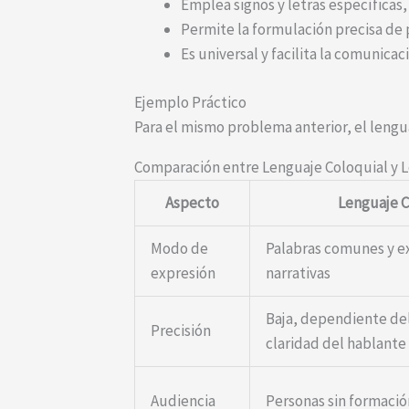
Emplea signos y letras específicas, c
Permite la formulación precisa d
Es universal y facilita la comunica
Ejemplo Práctico
Para el mismo problema anterior, el lengu
Comparación entre Lenguaje Coloquial y 
Aspecto
Lenguaje C
Modo de
Palabras comunes y e
expresión
narrativas
Baja, dependiente del
Precisión
claridad del hablante
Audiencia
Personas sin formaci