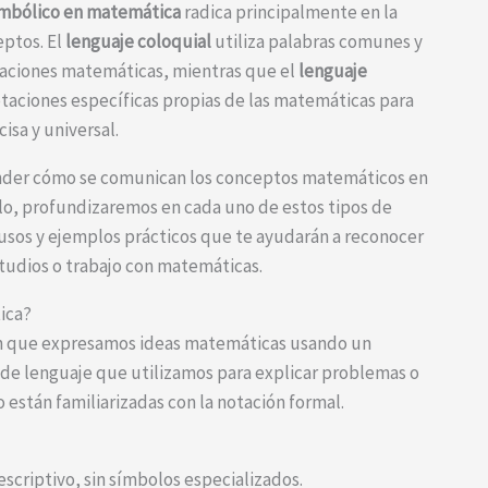
simbólico en matemática
radica principalmente en la
eptos. El
lenguaje coloquial
utiliza palabras comunes y
tuaciones matemáticas, mientras que el
lenguaje
aciones específicas propias de las matemáticas para
isa y universal.
ender cómo se comunican los conceptos matemáticos en
culo, profundizaremos en cada uno de estos tipos de
 usos y ejemplos prácticos que te ayudarán a reconocer
tudios o trabajo con matemáticas.
ica?
en que expresamos ideas matemáticas usando un
po de lenguaje que utilizamos para explicar problemas o
están familiarizadas con la notación formal.
descriptivo, sin símbolos especializados.