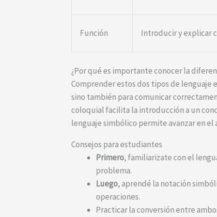
Función
Introducir y explicar
¿Por qué es importante conocer la diferen
Comprender estos dos tipos de lenguaje 
sino también para comunicar correctament
coloquial facilita la introducción a un con
lenguaje simbólico permite avanzar en el a
Consejos para estudiantes
Primero
, familiarizate con el leng
problema.
Luego
, aprendé la notación simból
operaciones.
Practicar la conversión entre amb