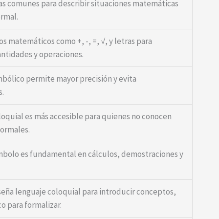
as comunes para describir situaciones matemáticas
ormal.
os matemáticos como +, -, =, √, y letras para
antidades y operaciones.
mbólico permite mayor precisión y evita
.
loquial es más accesible para quienes no conocen
ormales.
ímbolo es fundamental en cálculos, demostraciones y
eña lenguaje coloquial para introducir conceptos,
o para formalizar.