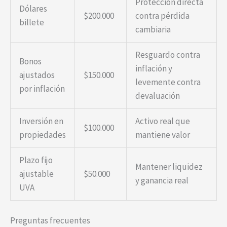
Protección directa
Dólares
$200.000
contra pérdida
billete
cambiaria
Resguardo contra
Bonos
inflación y
ajustados
$150.000
levemente contra
por inflación
devaluación
Inversión en
Activo real que
$100.000
propiedades
mantiene valor
Plazo fijo
Mantener liquidez
ajustable
$50.000
y ganancia real
UVA
Preguntas frecuentes