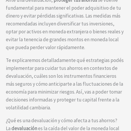
Ante una devaluación,
proteger tus ahorros
se vuelve
fundamental para mantener el poder adquisitivo de tu
dinero y evitar pérdidas significativas. Las medidas más
recomendadas incluyen diversificar tus inversiones,
optar por activos en moneda extranjera o bienes reales y
evitar la tenencia de grandes montos en moneda local
que pueda perder valor rápidamente.
Te explicaremos detalladamente qué estrategias podés
implementar para cuidar tus ahorros en contextos de
devaluación, cuáles son los instrumentos financieros
más seguros y cómo anticiparte a las fluctuaciones de la
economía para minimizar riesgos. Así, vas a poder tomar
decisiones informadas y proteger tu capital frente a la
volatilidad cambiaria.
¿Qué es una devaluación y cómo afecta a tus ahorros?
La
devaluación
es la caída del valor de la moneda local