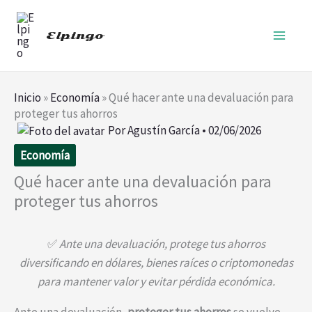
Ir
al
Elpingo
contenido
Inicio
»
Economía
»
Qué hacer ante una devaluación para
proteger tus ahorros
Por
Agustín García
•
02/06/2026
Economía
Qué hacer ante una devaluación para
proteger tus ahorros
✅
Ante una devaluación, protege tus ahorros
diversificando en dólares, bienes raíces o criptomonedas
para mantener valor y evitar pérdida económica.