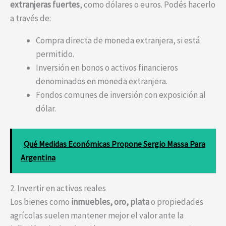
extranjeras fuertes
, como dólares o euros. Podés hacerlo
a través de:
Compra directa de moneda extranjera, si está
permitido.
Inversión en bonos o activos financieros
denominados en moneda extranjera.
Fondos comunes de inversión con exposición al
dólar.
Qué Medidas Económicas Propone Sergio Massa Para
Argentina
2. Invertir en activos reales
Los bienes como
inmuebles, oro, plata
o propiedades
agrícolas suelen mantener mejor el valor ante la